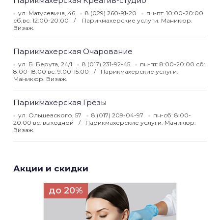
Парикмахерская Креатив-студио
ул. Матусевича, 46
8 (029) 260-91-20
пн-пт: 10:00-20:00
сб,вс: 12:00-20:00
Парикмахерские услуги. Маникюр.
Визаж.
Парикмахерская Очарование
ул. Б. Берута, 24/1
8 (017) 231-92-45
пн-пт: 8:00-20:00 сб:
8:00-18:00 вс: 9:00-15:00
Парикмахерские услуги.
Маникюр. Визаж.
Парикмахерская Грёзы
ул. Ольшевского, 57
8 (017) 209-04-97
пн-сб: 8:00-
20:00 вс: выходной
Парикмахерские услуги. Маникюр.
Визаж.
Акции и скидки
до 20%