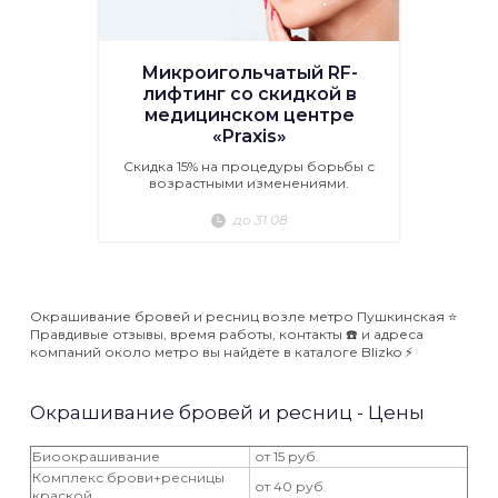
Микроигольчатый RF-
лифтинг со скидкой в
медицинском центре
«Praxis»
Скидка 15% на процедуры борьбы с
возрастными изменениями.
до 31.08
Окрашивание бровей и ресниц возле метро Пушкинская ⭐️
Правдивые отзывы, время работы, контакты ☎️ и адреса
компаний около метро вы найдёте в каталоге Blizko ⚡️
Окрашивание бровей и ресниц - Цены
Биоокрашивание
от 15 руб.
Комплекс брови+ресницы
от 40 руб.
краской