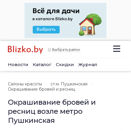
Выбрать район
Новости
Каталог
Скидки
Журнал
Салоны красоты
ст.м. Пушкинская
Окрашивание бровей и ресниц
Окрашивание бровей и
ресниц возле метро
Пушкинская