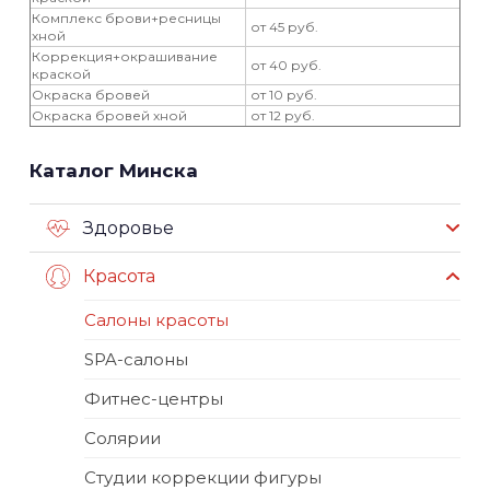
Комплекс брови+ресницы
от 45 руб.
хной
Коррекция+окрашивание
от 40 руб.
краской
Окраска бровей
от 10 руб.
Окраска бровей хной
от 12 руб.
Каталог Минска
Здоровье
Красота
Салоны красоты
SPA-салоны
Фитнес-центры
Солярии
Студии коррекции фигуры