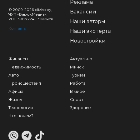
Реклама
© 2009-2026 blizko.by,
Вакансии
ЧУП «БарокМедиа»,
УНП 391272241, г.Минск
Наши авторы
Контакты
Наши эксперты
Новостройки
Финансы
Актуально
Недвижимость
Минск
Авто
Туризм
Происшествия
Работа
Афиша
В мире
Жизнь
Спорт
Технологии
Здоровье
Что почем?