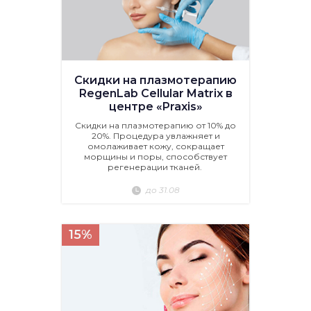
Скидки на плазмотерапию
RegenLab Cellular Matrix в
центре «Praxis»
Скидки на плазмотерапию от 10% до
20%. Процедура увлажняет и
омолаживает кожу, сокращает
морщины и поры, способствует
регенерации тканей.
до 31.08
15%