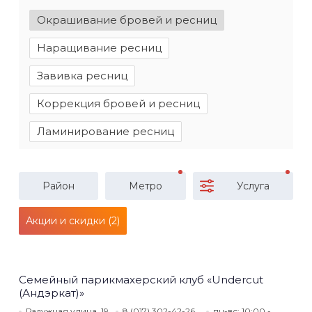
Окрашивание бровей и ресниц
Наращивание ресниц
Завивка ресниц
Коррекция бровей и ресниц
Ламинирование ресниц
Район
Метро
Услуга
Акции и скидки (2)
Семейный парикмахерский клуб «Undercut
(Андэркат)»
Радужная улица, 19
8 (017) 302-42-26
пн-вс: 10:00 -