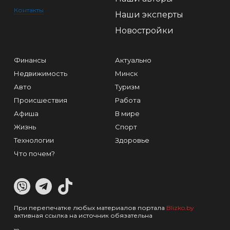
Контакты
Наши эксперты
Новостройки
Финансы
Актуально
Недвижимость
Минск
Авто
Туризм
Происшествия
Работа
Афиша
В мире
Жизнь
Спорт
Технологии
Здоровье
Что почем?
При перепечатке любых материалов портала
Blizko.by
активная ссылка на источник обязательна