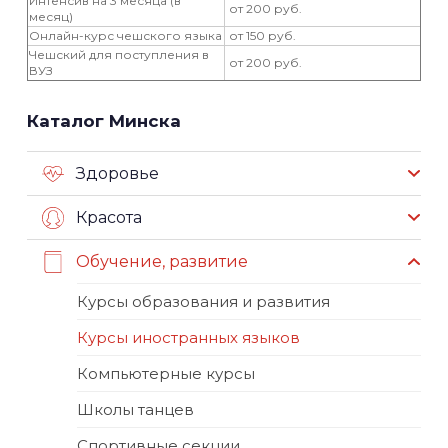
Интенсив на 3 месяца (в
от 200 руб.
месяц)
Онлайн-курс чешского языка
от 150 руб.
Чешский для поступления в
от 200 руб.
ВУЗ
Каталог Минска
Здоровье
Красота
Обучение, развитие
Курсы образования и развития
Курсы иностранных языков
Компьютерные курсы
Школы танцев
Спортивные секции