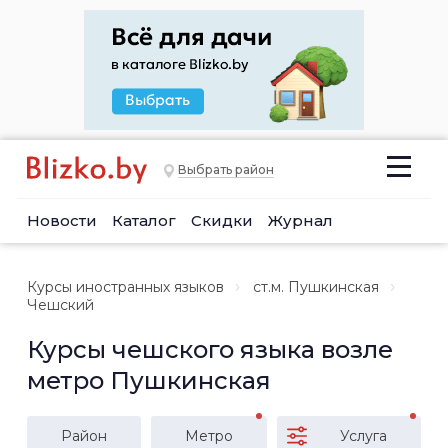
Выбрать район
Новости
Каталог
Скидки
Журнал
Курсы иностранных языков
ст.м. Пушкинская
Чешский
Курсы чешского языка возле
метро Пушкинская
Район
Метро
Услуга