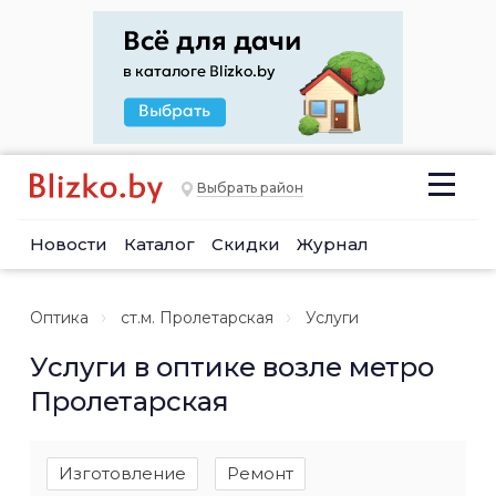
Выбрать район
Новости
Каталог
Скидки
Журнал
Оптика
ст.м. Пролетарская
Услуги
Услуги в оптике возле метро
Пролетарская
Изготовление
Ремонт