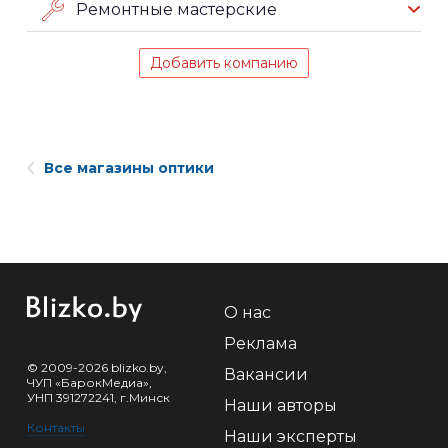
Ремонтные мастерские
Добавить компанию
Все магазины оптики
О нас
Реклама
© 2009-2026 blizko.by,
Вакансии
ЧУП «БарокМедиа»,
УНП 391272241, г.Минск
Наши авторы
Контакты
Наши эксперты