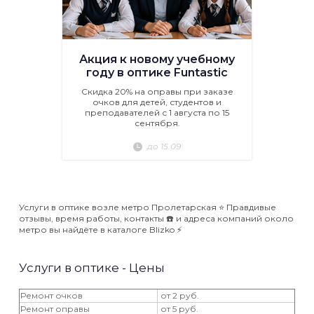
Акция к новому учебному
году в оптике Funtastic
Скидка 20% на оправы при заказе
очков для детей, студентов и
преподавателей с 1 августа по 15
сентября.
до 15.09
Услуги в оптике возле метро Пролетарская ⭐️ Правдивые
отзывы, время работы, контакты ☎️ и адреса компаний около
метро вы найдёте в каталоге Blizko ⚡️
Услуги в оптике - Цены
Ремонт очков
от 2 руб.
Ремонт оправы
от 5 руб.