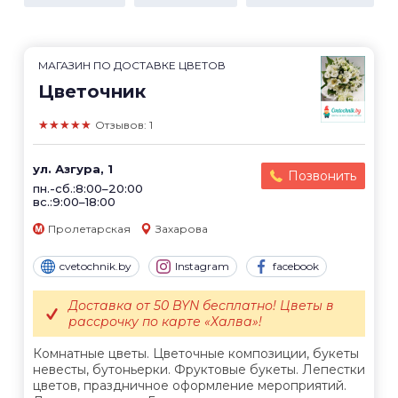
МАГАЗИН ПО ДОСТАВКЕ ЦВЕТОВ
Цветочник
★★★★★
Отзывов: 1
ул. Азгура, 1
Позвонить
пн.-сб.:8:00–20:00
вс.:9:00–18:00
Пролетарская
Захарова
cvetochnik.by
Instagram
facebook
Доставка от 50 BYN бесплатно! Цветы в
рассрочку по карте «Халва»!
Комнатные цветы. Цветочные композиции, букеты
невесты, бутоньерки. Фруктовые букеты. Лепестки
цветов, праздничное оформление мероприятий.