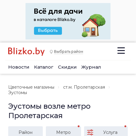
Выбрать район
Новости
Каталог
Скидки
Журнал
Цветочные магазины
ст.м. Пролетарская
Эустомы
Эустомы возле метро
Пролетарская
Район
Метро
Услуга