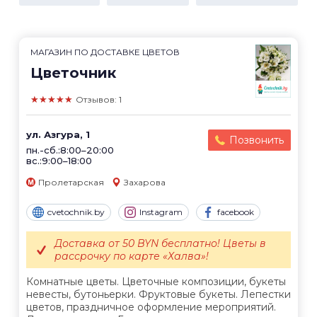
МАГАЗИН ПО ДОСТАВКЕ ЦВЕТОВ
Цветочник
★★★★★
Отзывов: 1
ул. Азгура, 1
Позвонить
пн.-сб.:8:00–20:00
вс.:9:00–18:00
Пролетарская
Захарова
cvetochnik.by
Instagram
facebook
Доставка от 50 BYN бесплатно! Цветы в
рассрочку по карте «Халва»!
Комнатные цветы. Цветочные композиции, букеты
невесты, бутоньерки. Фруктовые букеты. Лепестки
цветов, праздничное оформление мероприятий.