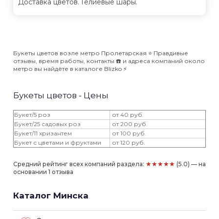
Доставка цветов. Гелиевые шары.
Букеты цветов возле метро Пролетарская ⭐️ Правдивые
отзывы, время работы, контакты ☎️ и адреса компаний около
метро вы найдёте в каталоге Blizko ⚡️
Букеты цветов - Цены
Букет/5 роз
от 40 руб.
Букет/25 садовых роз
от 200 руб.
Букет/11 хризантем
от 100 руб.
Букет с цветами и фруктами
от 120 руб.
★★★★★
Средний рейтинг всех компаний раздела:
(5.0) — на
основании 1 отзыва
Каталог Минска