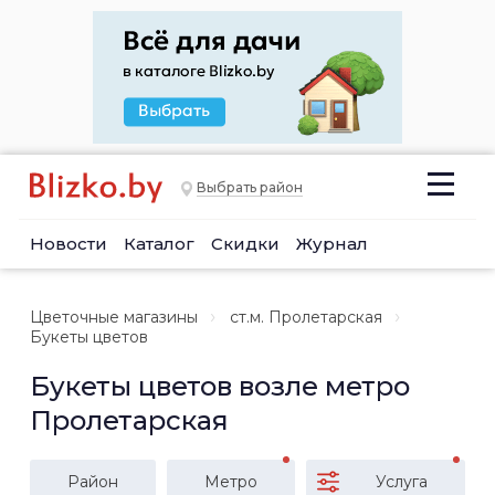
Выбрать район
Новости
Каталог
Скидки
Журнал
Цветочные магазины
ст.м. Пролетарская
Букеты цветов
Букеты цветов возле метро
Пролетарская
Район
Метро
Услуга