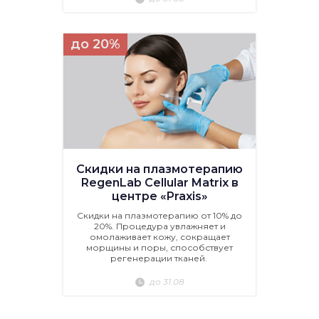
до 20%
Скидки на плазмотерапию
RegenLab Cellular Matrix в
центре «Praxis»
Скидки на плазмотерапию от 10% до
20%. Процедура увлажняет и
омолаживает кожу, сокращает
морщины и поры, способствует
регенерации тканей.
до 31.08