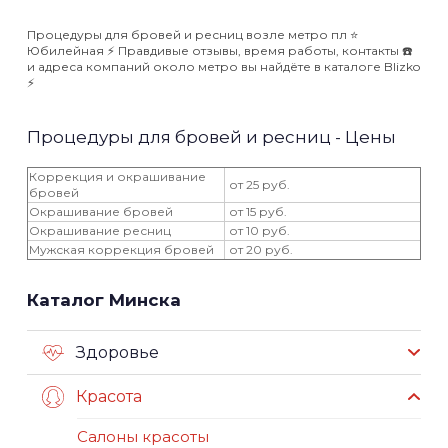
Процедуры для бровей и ресниц возле метро пл ⭐️
Юбилейная ⚡️ Правдивые отзывы, время работы, контакты ☎️
и адреса компаний около метро вы найдёте в каталоге Blizko
⚡️
Процедуры для бровей и ресниц - Цены
Коррекция и окрашивание
от 25 руб.
бровей
Окрашивание бровей
от 15 руб.
Окрашивание ресниц
от 10 руб.
Мужская коррекция бровей
от 20 руб.
Каталог Минска
Здоровье
Красота
Салоны красоты