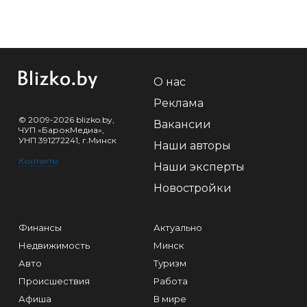
О нас
Реклама
© 2009-2026 blizko.by,
Вакансии
ЧУП «БарокМедиа»,
УНП 391272241, г.Минск
Наши авторы
Контакты
Наши эксперты
Новостройки
Финансы
Актуально
Недвижимость
Минск
Авто
Туризм
Происшествия
Работа
Афиша
В мире