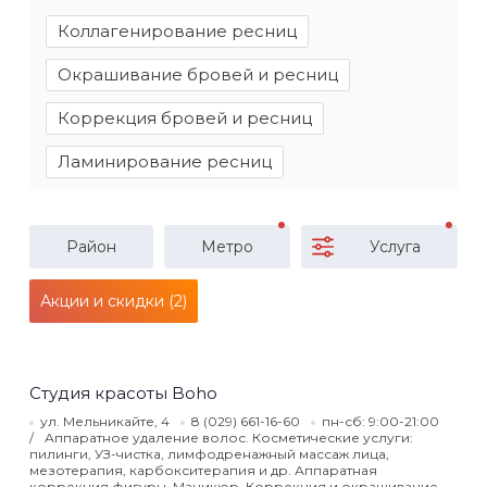
Коллагенирование ресниц
Окрашивание бровей и ресниц
Коррекция бровей и ресниц
Ламинирование ресниц
Район
Метро
Услуга
Акции и скидки (2)
​Студия красоты Boho
ул. Мельникайте, 4
8 (029) 661-16-60
пн-сб: 9:00-21:00
Аппаратное удаление волос. Косметические услуги:
пилинги, УЗ-чистка, лимфодренажный массаж лица,
мезотерапия, карбокситерапия и др. Аппаратная
коррекция фигуры. Маникюр. Коррекция и окрашивание