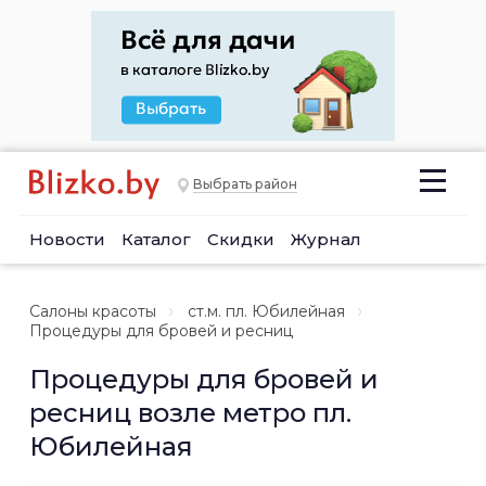
Выбрать район
Новости
Каталог
Скидки
Журнал
Салоны красоты
ст.м. пл. Юбилейная
Процедуры для бровей и ресниц
Процедуры для бровей и
ресниц возле метро пл.
Юбилейная