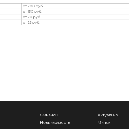
от 200 руб.
от 130 руб.
от 20 руб.
от 25 руб.
Финансы
Актуально
Недвижимость
Минск