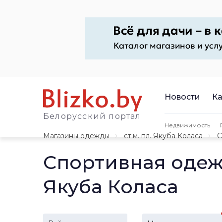
Новости
Ка
Белорусский портал
Недвижимость
Магазины одежды
ст.м. пл. Якуба Коласа
С
Спортивная одеж
Якуба Коласа