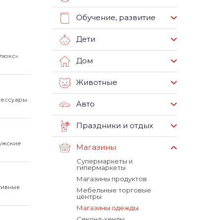
Обучение, развитие
Дети
люкс».
Дом
Животные
сессуары.
Авто
Праздники и отдых
Мужские
Магазины
Супермаркеты и
гипермаркеты
Магазины продуктов
тивные
Мебельные торговые
центры
Магазины одежды
Секонд-хенды