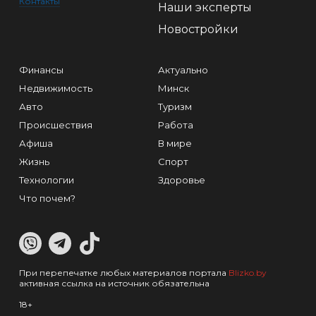
Контакты
Наши эксперты
Новостройки
Финансы
Актуально
Недвижимость
Минск
Авто
Туризм
Происшествия
Работа
Афиша
В мире
Жизнь
Спорт
Технологии
Здоровье
Что почем?
При перепечатке любых материалов портала
Blizko.by
активная ссылка на источник обязательна
18+