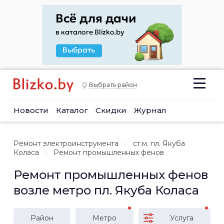
Выбрать район
Новости
Каталог
Скидки
Журнал
Ремонт электроинструмента
ст.м. пл. Якуба
Коласа
Ремонт промышленных фенов
Ремонт промышленных фенов
возле метро пл. Якуба Коласа
Район
Метро
Услуга