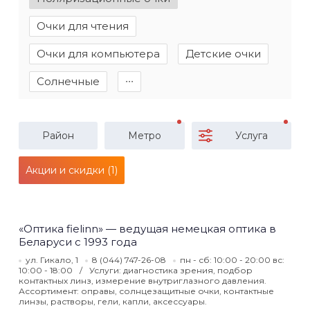
Очки для чтения
Очки для компьютера
Детские очки
Солнечные
∙∙∙
Район
Метро
Услуга
Акции и скидки (1)
«Оптика fielinn» — ведущая немецкая оптика в
Беларуси с 1993 года
ул. Гикало, 1
8 (044) 747-26-08
пн - сб: 10:00 - 20:00 вс:
10:00 - 18:00
Услуги: диагностика зрения, подбор
контактных линз, измерение внутриглазного давления.
Ассортимент: оправы, солнцезащитные очки, контактные
линзы, растворы, гели, капли, аксессуары.