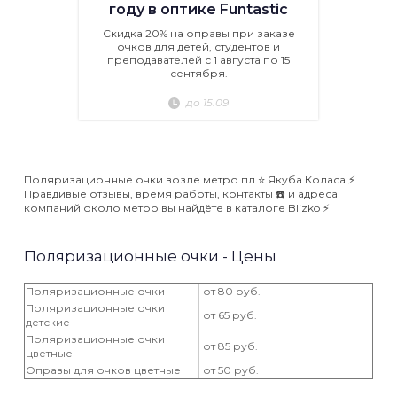
году в оптике Funtastic
Скидка 20% на оправы при заказе
очков для детей, студентов и
преподавателей с 1 августа по 15
сентября.
до 15.09
Поляризационные очки возле метро пл ⭐️ Якуба Коласа ⚡️
Правдивые отзывы, время работы, контакты ☎️ и адреса
компаний около метро вы найдёте в каталоге Blizko ⚡️
Поляризационные очки - Цены
Поляризационные очки
от 80 руб.
Поляризационные очки
от 65 руб.
детские
Поляризационные очки
от 85 руб.
цветные
Оправы для очков цветные
от 50 руб.