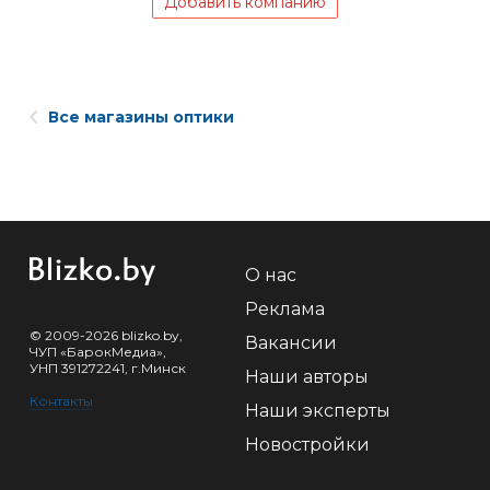
Добавить компанию
Все магазины оптики
О нас
Реклама
© 2009-2026 blizko.by,
Вакансии
ЧУП «БарокМедиа»,
УНП 391272241, г.Минск
Наши авторы
Контакты
Наши эксперты
Новостройки