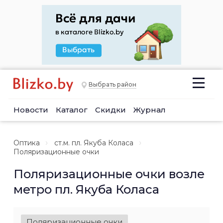
Выбрать район
Новости
Каталог
Скидки
Журнал
Оптика
ст.м. пл. Якуба Коласа
Поляризационные очки
Поляризационные очки возле
метро пл. Якуба Коласа
Поляризационные очки