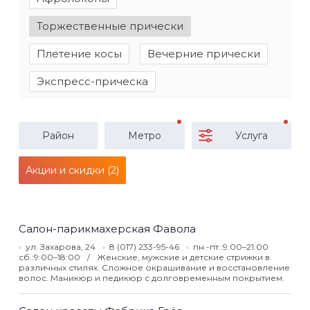
Торжественные прически
Плетение косы
Вечерние прически
Экспресс-прическа
Район
Метро
Услуга
Акции и скидки (2)
Салон-парикмахерская Фавола
ул. Захарова, 24
8 (017) 233-95-46
пн.-пт.:9:00–21:00
сб.:9:00–18:00
Женские, мужские и детские стрижки в
различных стилях. Сложное окрашивание и восстановление
волос. Маникюр и педикюр с долговременным покрытием.