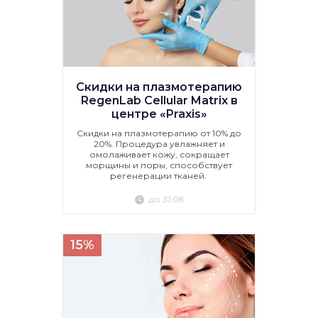
Скидки на плазмотерапию
RegenLab Cellular Matrix в
центре «Praxis»
Скидки на плазмотерапию от 10% до
20%. Процедура увлажняет и
омолаживает кожу, сокращает
морщины и поры, способствует
регенерации тканей.
до 31.08
15%