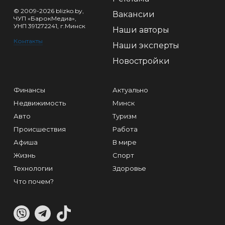
© 2009-2026 blizko.by,
Вакансии
ЧУП «БарокМедиа»,
УНП 391272241, г.Минск
Наши авторы
Контакты
Наши эксперты
Новостройки
Финансы
Актуально
Недвижимость
Минск
Авто
Туризм
Происшествия
Работа
Афиша
В мире
Жизнь
Спорт
Технологии
Здоровье
Что почем?