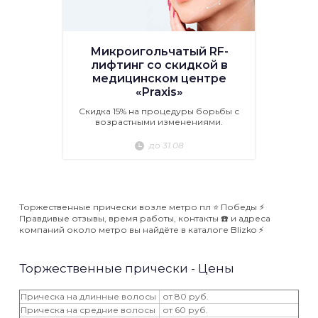
Микроигольчатый RF-
лифтинг со скидкой в
медицинском центре
«Praxis»
Скидка 15% на процедуры борьбы с
возрастными изменениями.
до 31.08
Торжественные прически возле метро пл ⭐️ Победы ⚡️
Правдивые отзывы, время работы, контакты ☎️ и адреса
компаний около метро вы найдёте в каталоге Blizko ⚡️
Торжественные прически - Цены
Прическа на длинные волосы
от 80 руб.
Прическа на средние волосы
от 60 руб.