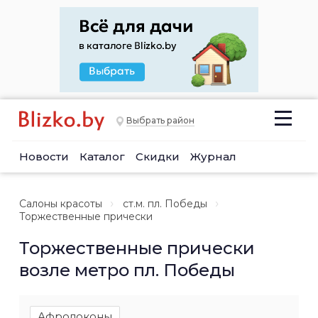
Выбрать район
Новости
Каталог
Скидки
Журнал
Салоны красоты
ст.м. пл. Победы
Торжественные прически
Торжественные прически
возле метро пл. Победы
Афролоконы