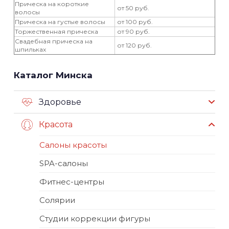
Прическа на короткие
от 50 руб.
волосы
Прическа на густые волосы
от 100 руб.
Торжественная прическа
от 90 руб.
Свадебная прическа на
от 120 руб.
шпильках
Каталог Минска
Здоровье
Красота
Салоны красоты
SPA-салоны
Фитнес-центры
Солярии
Студии коррекции фигуры