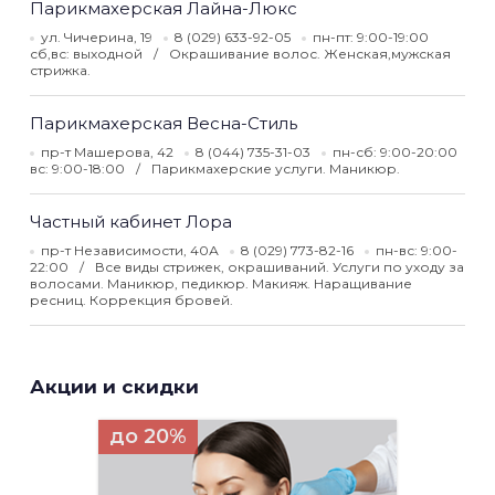
Парикмахерская Лайна-Люкс
ул. Чичерина, 19
8 (029) 633-92-05
пн-пт: 9:00-19:00
сб,вс: выходной
Окрашивание волос. Женская,мужская
стрижка.
Парикмахерская Весна-Стиль
пр-т Машерова, 42
8 (044) 735-31-03
пн-сб: 9:00-20:00
вс: 9:00-18:00
Парикмахерские услуги. Маникюр.
Частный кабинет Лора
пр-т Независимости, 40А
8 (029) 773-82-16
пн-вс: 9:00-
22:00
Все виды стрижек, окрашиваний. Услуги по уходу за
волосами. Маникюр, педикюр. Макияж. Наращивание
ресниц. Коррекция бровей.
Акции и скидки
до 20%