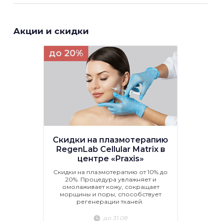
Акции и скидки
до 20%
Скидки на плазмотерапию
RegenLab Cellular Matrix в
центре «Praxis»
Скидки на плазмотерапию от 10% до
20%. Процедура увлажняет и
омолаживает кожу, сокращает
морщины и поры, способствует
регенерации тканей.
до 31.08