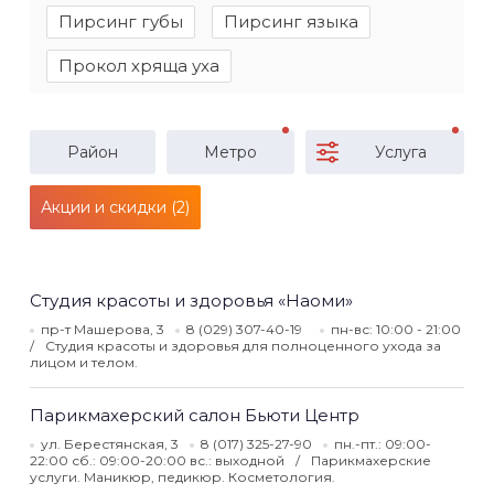
Пирсинг губы
Пирсинг языка
Прокол хряща уха
Район
Метро
Услуга
Акции и скидки (2)
Студия красоты и здоровья «Наоми»
пр-т Машерова, 3
8 (029) 307-40-19
пн-вс: 10:00 - 21:00
Студия красоты и здоровья для полноценного ухода за
лицом и телом.
Парикмахерский салон Бьюти Центр
ул. Берестянская, 3
8 (017) 325-27-90
пн.-пт.: 09:00-
22:00 сб.: 09:00-20:00 вс.: выходной
Парикмахерские
услуги. Маникюр, педикюр. Косметология.