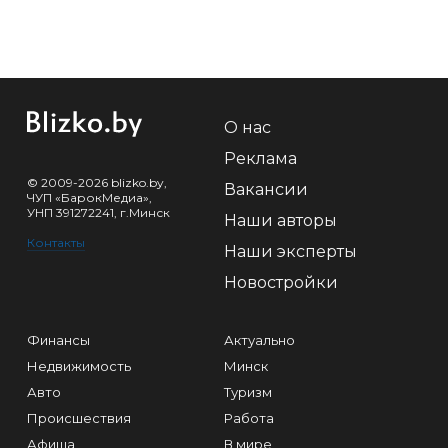
О нас
Реклама
© 2009-2026 blizko.by,
Вакансии
ЧУП «БарокМедиа»,
УНП 391272241, г.Минск
Наши авторы
Контакты
Наши эксперты
Новостройки
Финансы
Актуально
Недвижимость
Минск
Авто
Туризм
Происшествия
Работа
Афиша
В мире