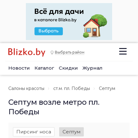
Выбрать район
Новости
Каталог
Скидки
Журнал
Салоны красоты
ст.м. пл. Победы
Септум
Септум возле метро пл.
Победы
Пирсинг носа
Септум