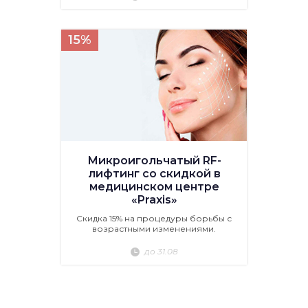
15%
Микроигольчатый RF-
лифтинг со скидкой в
медицинском центре
«Praxis»
Скидка 15% на процедуры борьбы с
возрастными изменениями.
до 31.08