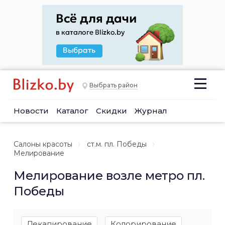
Выбрать район
Новости
Каталог
Скидки
Журнал
Салоны красоты
ст.м. пл. Победы
Мелирование
Мелирование возле метро пл.
Победы
Декапирование
Колорирование