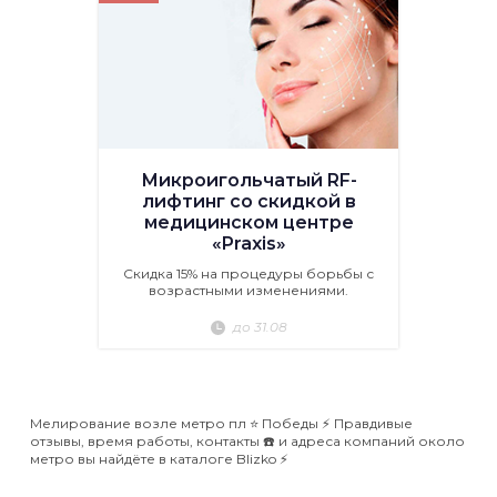
Микроигольчатый RF-
лифтинг со скидкой в
медицинском центре
«Praxis»
Скидка 15% на процедуры борьбы с
возрастными изменениями.
до 31.08
Мелирование возле метро пл ⭐️ Победы ⚡️ Правдивые
отзывы, время работы, контакты ☎️ и адреса компаний около
метро вы найдёте в каталоге Blizko ⚡️