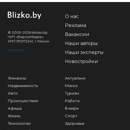
О нас
Реклама
© 2009-2026 blizko.by,
Вакансии
ЧУП «БарокМедиа»,
УНП 391272241, г.Минск
Наши авторы
Контакты
Наши эксперты
Новостройки
Финансы
Актуально
Недвижимость
Минск
Авто
Туризм
Происшествия
Работа
Афиша
В мире
Жизнь
Спорт
Технологии
Здоровье