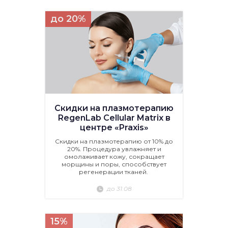
до 20%
Скидки на плазмотерапию
RegenLab Cellular Matrix в
центре «Praxis»
Скидки на плазмотерапию от 10% до
20%. Процедура увлажняет и
омолаживает кожу, сокращает
морщины и поры, способствует
регенерации тканей.
до 31.08
15%