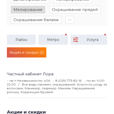
Мелирование
Окрашивание прядей
Окрашивание балаяж
∙∙∙
Район
Метро
Услуга
Акции и скидки (2)
Частный кабинет Лора
пр-т Независимости, 40А
8 (029) 773-82-16
пн-вс: 9:00-
22:00
Все виды стрижек, окрашиваний. Услуги по уходу за
волосами. Маникюр, педикюр. Макияж. Наращивание
ресниц. Коррекция бровей.
Акции и скидки