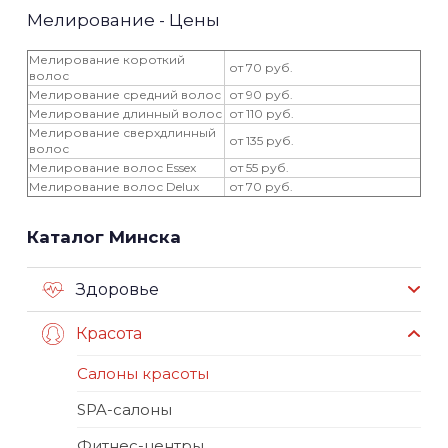
Мелирование - Цены
Мелирование короткий
от 70 руб.
волос
Мелирование средний волос
от 90 руб.
Мелирование длинный волос
от 110 руб.
Мелирование сверхдлинный
от 135 руб.
волос
Мелирование волос Essex
от 55 руб.
Мелирование волос Delux
от 70 руб.
Каталог Минска
Здоровье
Красота
Салоны красоты
SPA-салоны
Фитнес-центры