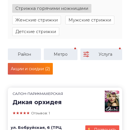
Стрижка горячими ножницами
Женские стрижки
Мужские стрижки
Детские стрижки
Район
Метро
Услуга
Акции и скидки (2)
САЛОН-ПАРИКМАХЕРСКАЯ
Дикая орхидея
★★★★★
Отзывов: 1
ул. Бобруйская, 6 (ТРЦ
Позвонить