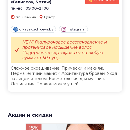
«Галилео», 3 этаж)
пн.-вс.: 09:00–21:00
пл. Ленина
Центр
dikaya-orchideya.by
Instagram
NEW! Гиалуроновое восстановление и
протеиновое насыщение волос.
Подарочные сертификаты на любую
сумму от 50 руб.,...
Сложное окрашивание. Прически и макияж.
Перманентный макияж. Архитектура бровей. Уход
за лицом и телом. Косметология для мужчин.
Депиляция. Прокол мочек ушей....
Акции и скидки
15%