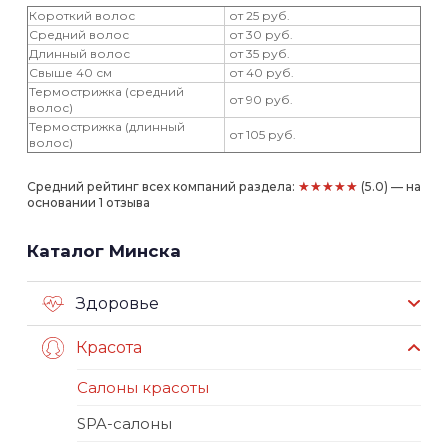
Короткий волос
от 25 руб.
Средний волос
от 30 руб.
Длинный волос
от 35 руб.
Свыше 40 см
от 40 руб.
Термострижка (средний
от 90 руб.
волос)
Термострижка (длинный
от 105 руб.
волос)
★★★★★
Средний рейтинг всех компаний раздела:
(5.0) — на
основании 1 отзыва
Каталог Минска
Здоровье
Красота
Салоны красоты
SPA-салоны