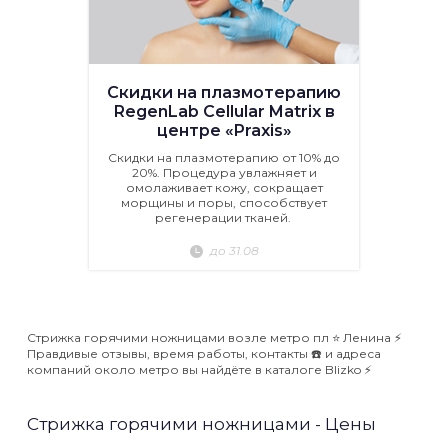
Скидки на плазмотерапию
RegenLab Cellular Matrix в
центре «Praxis»
Скидки на плазмотерапию от 10% до
20%. Процедура увлажняет и
омолаживает кожу, сокращает
морщины и поры, способствует
регенерации тканей.
до 31.08
Стрижка горячими ножницами возле метро пл ⭐️ Ленина ⚡️
Правдивые отзывы, время работы, контакты ☎️ и адреса
компаний около метро вы найдёте в каталоге Blizko ⚡️
Стрижка горячими ножницами - Цены