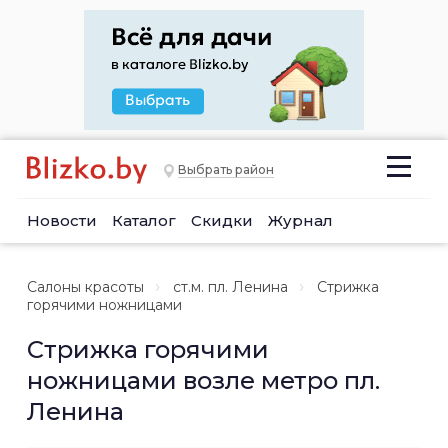
Выбрать район
Новости
Каталог
Скидки
Журнал
Салоны красоты
ст.м. пл. Ленина
Стрижка
горячими ножницами
Стрижка горячими
ножницами возле метро пл.
Ленина