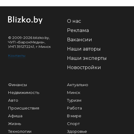
О нас
Реклама
© 2009-2026 blizko.by,
Вакансии
ЧУП «БарокМедиа»,
УНП 391272241, г.Минск
Наши авторы
Контакты
Наши эксперты
Новостройки
Финансы
Актуально
Недвижимость
Минск
Авто
Туризм
Происшествия
Работа
Афиша
В мире
Жизнь
Спорт
Технологии
Здоровье