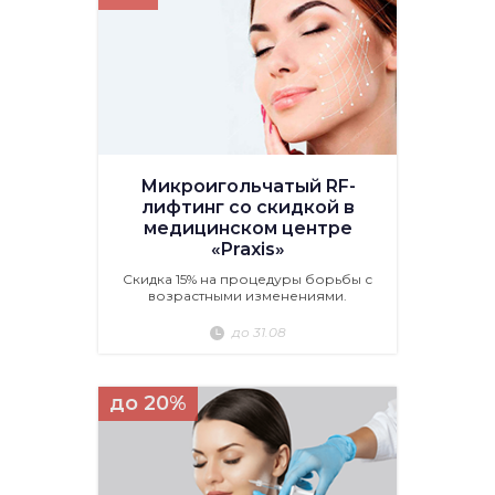
Микроигольчатый RF-
лифтинг со скидкой в
медицинском центре
«Praxis»
Скидка 15% на процедуры борьбы с
возрастными изменениями.
до 31.08
до 20%