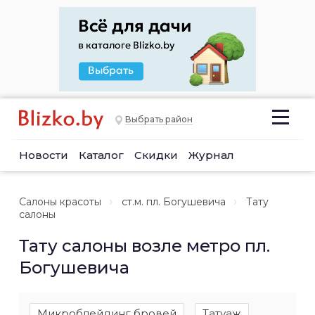
Выбрать район
Новости
Каталог
Скидки
Журнал
Салоны красоты
ст.м. пл. Богушевича
Тату
салоны
Тату салоны возле метро пл.
Богушевича
Микроблейдинг бровей
Татуаж