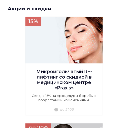
Акции и скидки
15%
Микроигольчатый RF-
лифтинг со скидкой в
медицинском центре
«Praxis»
Скидка 15% на процедуры борьбы с
возрастными изменениями.
до 31.08
до 20%