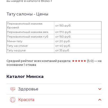
вы найдёте в каталоге Blizko ⚡️
Тату салоны - Цены
Перманентный макияж
от 150 руб.
бровей
Перманентный макияж век
от 170 руб.
Перманентный макияж губ
от 150 руб.
Мини-тату
от 20 руб.
Тату на спине
от 40 руб.
Тату на руке
от 35 руб.
★★★★★
Средний рейтинг всех компаний раздела:
(5.0) — на
основании 1 отзыва
Каталог Минска
Здоровье
Красота