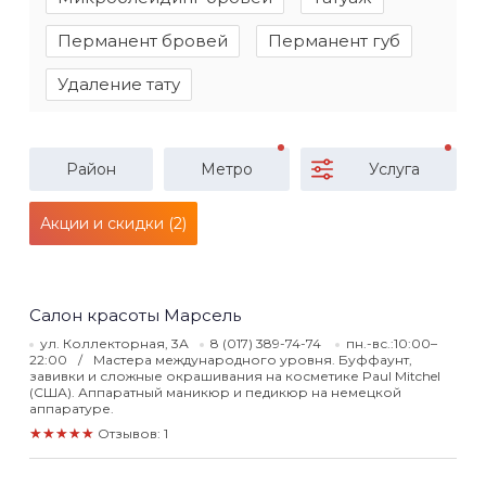
Перманент бровей
Перманент губ
Удаление тату
Район
Метро
Услуга
Акции и скидки (2)
Салон красоты Марсель
ул. Коллекторная, 3А
8 (017) 389-74-74
пн.-вс.:10:00–
22:00
Мастера международного уровня. Буффаунт,
завивки и сложные окрашивания на косметике Paul Mitchel
(США). Аппаратный маникюр и педикюр на немецкой
аппаратуре.
★★★★★
Отзывов: 1