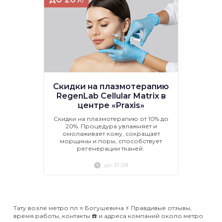
Скидки на плазмотерапию
RegenLab Cellular Matrix в
центре «Praxis»
Скидки на плазмотерапию от 10% до
20%. Процедура увлажняет и
омолаживает кожу, сокращает
морщины и поры, способствует
регенерации тканей.
до 31.08
Тату возле метро пл ⭐️ Богушевича ⚡️ Правдивые отзывы,
время работы, контакты ☎️ и адреса компаний около метро