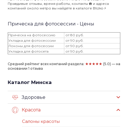
Правдивые отзывы, время работы, контакты ☎️ и адреса
компаний около метро вы найдёте в каталоге Blizko ⚡️
Прическа для фотосессии - Цены
Прическа на фотосессию
от 80 руб.
Укладка для фотосесссии
от 90 руб.
Локоны для фотосессии
от 90 руб.
Укладка для фотосета
от 90 руб.
★★★★★
Средний рейтинг всех компаний раздела:
(5.0) — на
основании 1 отзыва
Каталог Минска
Здоровье
Красота
Салоны красоты