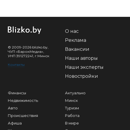
О нас
Реклама
© 2009-2026 blizko.by,
Вакансии
ЧУП «БарокМедиа»,
УНП 391272241, г.Минск
Наши авторы
Контакты
Наши эксперты
Новостройки
Финансы
Актуально
Недвижимость
Минск
Авто
Туризм
Происшествия
Работа
Афиша
В мире