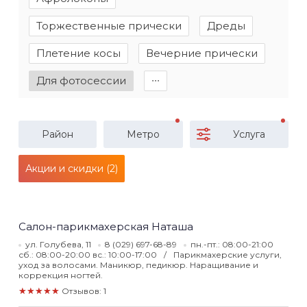
Торжественные прически
Дреды
Плетение косы
Вечерние прически
Для фотосессии
∙∙∙
Район
Метро
Услуга
Акции и скидки (2)
Салон-парикмахерская Наташа
ул. Голубева, 11
8 (029) 697-68-89
пн.-пт.: 08:00-21:00
сб.: 08:00-20:00 вс.: 10:00-17:00
Парикмахерские услуги,
уход за волосами. Маникюр, педикюр. Наращивание и
коррекция ногтей.
★★★★★
Отзывов: 1