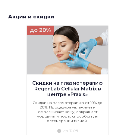
Акции и скидки
до 20%
Скидки на плазмотерапию
RegenLab Cellular Matrix в
центре «Praxis»
Скидки на плазмотерапию от 10% до
20%. Процедура увлажняет и
омолаживает кожу, сокращает
морщины и поры, способствует
регенерации тканей.
до 31.08