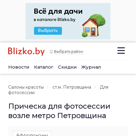
Выбрать район
Новости
Каталог
Скидки
Журнал
Салоны красоты
ст.м. Петровщина
Для
фотосессии
Прическа для фотосессии
возле метро Петровщина
Афролоконы