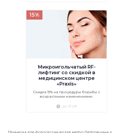
15%
Микроигольчатый RF-
лифтинг со скидкой в
медицинском центре
«Praxis»
Скидка 15% на процедуры борьбы с
возрастными изменениями.
до 31.08
Прическа для фотосессии возле метро Петровщина ⭐️