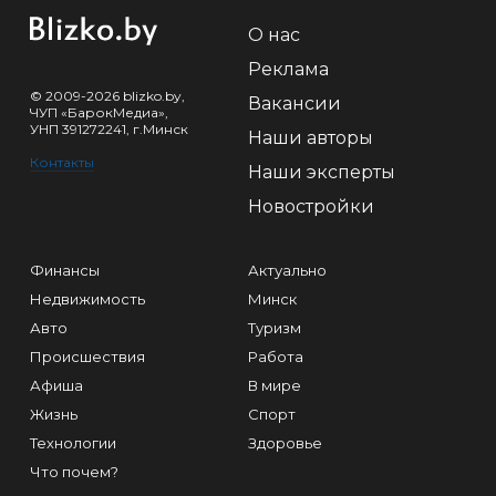
О нас
Реклама
© 2009-2026 blizko.by,
Вакансии
ЧУП «БарокМедиа»,
УНП 391272241, г.Минск
Наши авторы
Контакты
Наши эксперты
Новостройки
Финансы
Актуально
Недвижимость
Минск
Авто
Туризм
Происшествия
Работа
Афиша
В мире
Жизнь
Спорт
Технологии
Здоровье
Что почем?