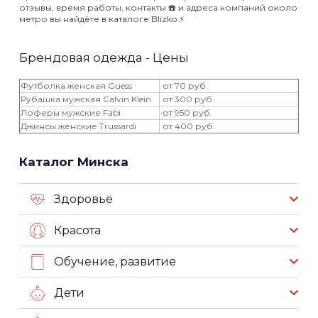
отзывы, время работы, контакты ☎️ и адреса компаний около
метро вы найдёте в каталоге Blizko ⚡️
Брендовая одежда - Цены
Футболка женская Guess
от 70 руб.
Рубашка мужская Calvin Klein
от 300 руб.
Лоферы мужские Fabi
от 950 руб.
Джинсы женские Trussardi
от 400 руб.
Каталог Минска
Здоровье
Красота
Обучение, развитие
Дети