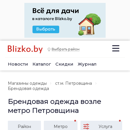
Выбрать район
Новости
Каталог
Скидки
Журнал
Магазины одежды
ст.м. Петровщина
Брендовая одежда
Брендовая одежда возле
метро Петровщина
Район
Метро
Услуга