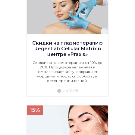
Скидки на плазмотерапию
RegenLab Cellular Matrix в
центре «Praxis»
Скидки на плазмотерапию от 10% до
20%. Процедура увлажняет и
омолаживает кожу, сокращает
морщины и поры, способствует
регенерации тканей.
до 31.08
15%