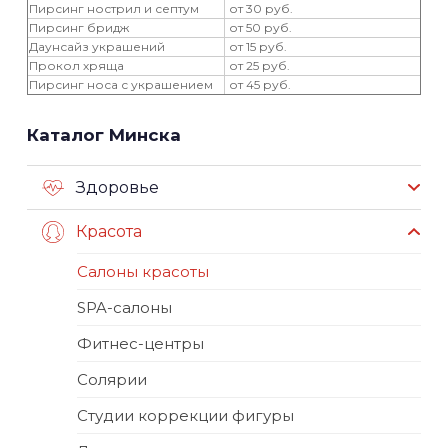
Пирсинг нострил и септум
от 30 руб.
Пирсинг бридж
от 50 руб.
Даунсайз украшений
от 15 руб.
Прокол хряща
от 25 руб.
Пирсинг носа с украшением
от 45 руб.
Каталог Минска
Здоровье
Красота
Салоны красоты
SPA-салоны
Фитнес-центры
Солярии
Студии коррекции фигуры