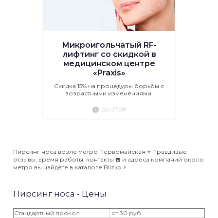
Микроигольчатый RF-
лифтинг со скидкой в
медицинском центре
«Praxis»
Скидка 15% на процедуры борьбы с
возрастными изменениями.
до 31.08
Пирсинг носа возле метро Первомайская ⭐️ Правдивые
отзывы, время работы, контакты ☎️ и адреса компаний около
метро вы найдёте в каталоге Blizko ⚡️
Пирсинг носа - Цены
Cтандартный прокол
от 30 руб.