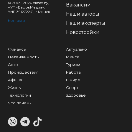
© 2009-2026 blizko.by,
Вакансии
ЧУП «БарокМедиа»,
УНП 391272241, г.Минск
Наши авторы
Контакты
Наши эксперты
Новостройки
Финансы
Актуально
Недвижимость
Минск
Авто
Туризм
Происшествия
Работа
Афиша
В мире
Жизнь
Спорт
Технологии
Здоровье
Что почем?