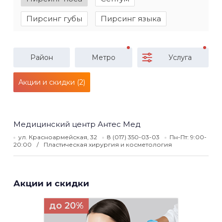
Пирсинг губы
Пирсинг языка
Район
Метро
Услуга
Акции и скидки (2)
Медицинский центр Антес Мед
ул. Красноармейская, 32
8 (017) 350-03-03
Пн-Пт: 9:00-
20:00
Пластическая хирургия и косметология
Акции и скидки
до 20%