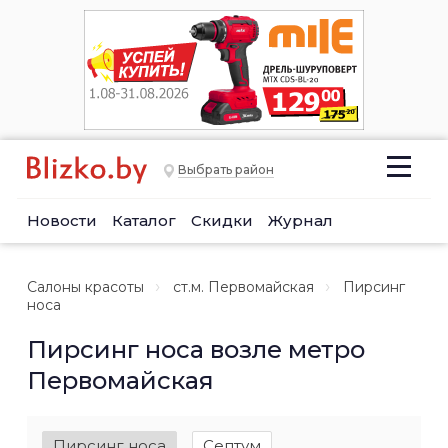
Выбрать район
Новости
Каталог
Скидки
Журнал
Салоны красоты
ст.м. Первомайская
Пирсинг
носа
Пирсинг носа возле метро
Первомайская
Пирсинг носа
Септум