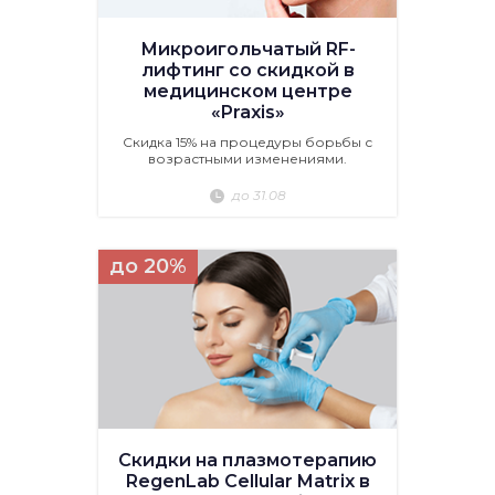
Микроигольчатый RF-
лифтинг со скидкой в
медицинском центре
«Praxis»
Скидка 15% на процедуры борьбы с
возрастными изменениями.
до 31.08
до 20%
Скидки на плазмотерапию
RegenLab Cellular Matrix в