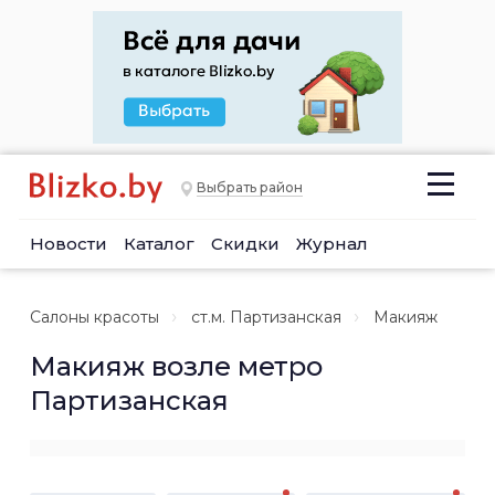
Выбрать район
Новости
Каталог
Скидки
Журнал
Салоны красоты
ст.м. Партизанская
Макияж
Макияж возле метро
Партизанская