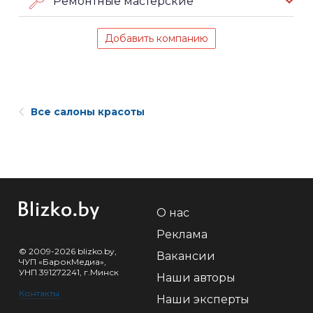
Ремонтные мастерские
Добавить компанию
Все салоны красоты
О нас
Реклама
© 2009-2026 blizko.by,
Вакансии
ЧУП «БарокМедиа»,
УНП 391272241, г.Минск
Наши авторы
Контакты
Наши эксперты