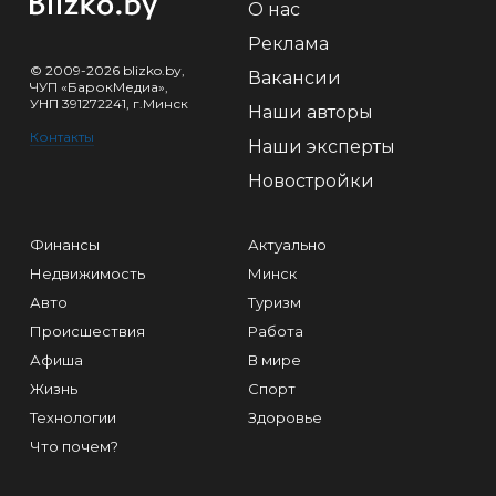
О нас
Реклама
© 2009-2026 blizko.by,
Вакансии
ЧУП «БарокМедиа»,
УНП 391272241, г.Минск
Наши авторы
Контакты
Наши эксперты
Новостройки
Финансы
Актуально
Недвижимость
Минск
Авто
Туризм
Происшествия
Работа
Афиша
В мире
Жизнь
Спорт
Технологии
Здоровье
Что почем?