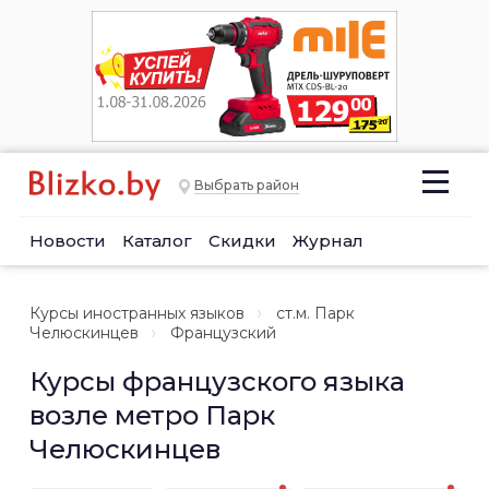
Выбрать район
Новости
Каталог
Скидки
Журнал
Курсы иностранных языков
ст.м. Парк
Челюскинцев
Французский
Курсы французского языка
возле метро Парк
Челюскинцев