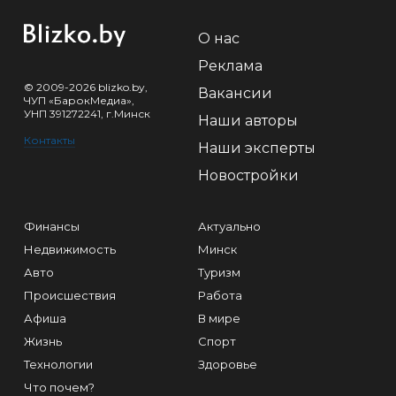
О нас
Реклама
© 2009-2026 blizko.by,
Вакансии
ЧУП «БарокМедиа»,
УНП 391272241, г.Минск
Наши авторы
Контакты
Наши эксперты
Новостройки
Финансы
Актуально
Недвижимость
Минск
Авто
Туризм
Происшествия
Работа
Афиша
В мире
Жизнь
Спорт
Технологии
Здоровье
Что почем?