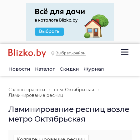
Выбрать район
Новости
Каталог
Скидки
Журнал
Салоны красоты
ст.м. Октябрьская
Ламинирование ресниц
Ламинирование ресниц возле
метро Октябрьская
Коллагенирование ресниц