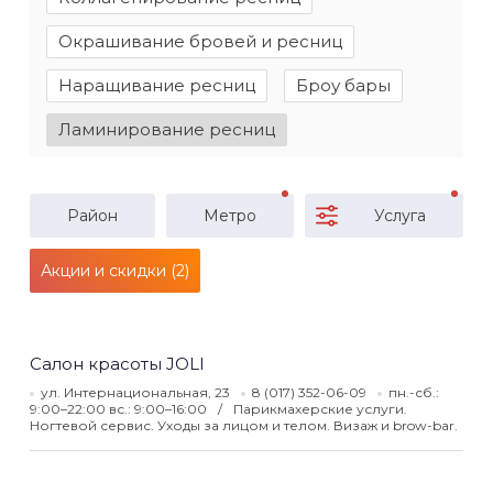
Окрашивание бровей и ресниц
Наращивание ресниц
Броу бары
Ламинирование ресниц
Район
Метро
Услуга
Акции и скидки (2)
Салон красоты JOLI
ул. Интернациональная, 23
8 (017) 352-06-09
пн.-сб.:
9:00–22:00 вс.: 9:00–16:00
Парикмахерские услуги.
Ногтевой сервис. Уходы за лицом и телом. Визаж и brow-bar.