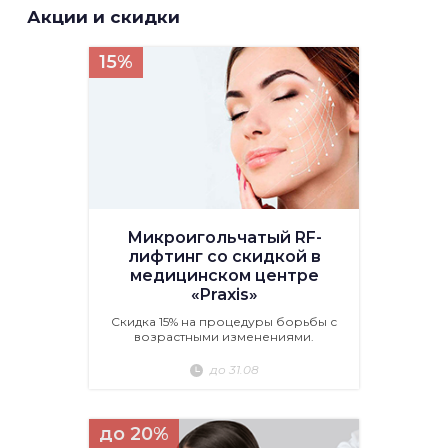
Акции и скидки
15%
Микроигольчатый RF-
лифтинг со скидкой в
медицинском центре
«Praxis»
Скидка 15% на процедуры борьбы с
возрастными изменениями.
до 31.08
до 20%