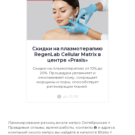
Скидки на плазмотерапию
RegenLab Cellular Matrix в
центре «Praxis»
Скидки на плазмотерапию от 10% до
20%. Процедура увлажняет и
омолаживает кожу, сокращает
морщины и поры, способствует
регенерации тканей.
до 31.08
Ламинирование ресниц возле метро Октябрьская ⭐️
Правдивые отзывы, время работы, контакты ☎️ и адреса
компаний около метро вы найдёте в каталоге Blizko ⚡️