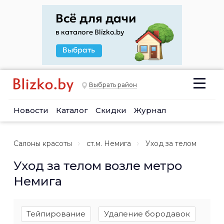
Выбрать район
Новости
Каталог
Скидки
Журнал
Салоны красоты
ст.м. Немига
Уход за телом
Уход за телом возле метро
Немига
Тейпирование
Удаление бородавок