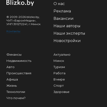
О нас
Реклама
© 2009-2026 blizko.by,
Вакансии
ЧУП «БарокМедиа»,
УНП 391272241, г.Минск
Наши авторы
Контакты
Наши эксперты
Новостройки
Финансы
Актуально
Недвижимость
Минск
Авто
Туризм
Происшествия
Работа
Афиша
В мире
Жизнь
Спорт
Технологии
Здоровье
Что почем?