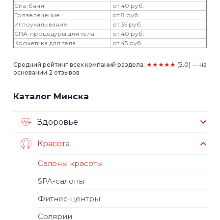
Спа-баня
от 40 руб.
Грязелечение
от 8 руб.
Иглоукалывание
от 35 руб.
СПА-процедуры для тела
от 40 руб.
Косметика для тела
от 45 руб.
★★★★★
Средний рейтинг всех компаний раздела:
(5.0) — на
основании 2 отзывов
Каталог Минска
Здоровье
Красота
Салоны красоты
SPA-салоны
Фитнес-центры
Солярии