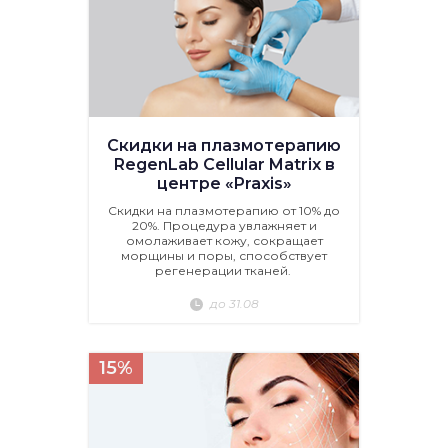
Скидки на плазмотерапию
RegenLab Cellular Matrix в
центре «Praxis»
Скидки на плазмотерапию от 10% до
20%. Процедура увлажняет и
омолаживает кожу, сокращает
морщины и поры, способствует
регенерации тканей.
до 31.08
15%