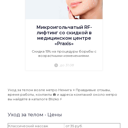
Микроигольчатый RF-
лифтинг со скидкой в
медицинском центре
«Praxis»
Скидка 15% на процедуры борьбы с
возрастными изменениями.
до 31.08
Уход за телом возле метро Немига ⭐️ Правдивые отзывы,
время работы, контакты ☎️ и адреса компаний около метро
вы найдёте в каталоге Blizko ⚡️
Уход за телом - Цены
Классический массаж
от 35 руб.