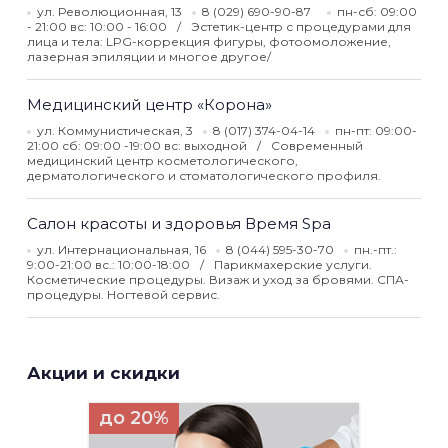
ул. Революционная, 13
8 (029) 690-90-87
пн-сб: 09:00
- 21:00 вс: 10:00 - 16:00
Эстетик-центр с процедурами для
лица и тела: LPG-коррекция фигуры, фотоомоложение,
лазерная эпиляции и многое другое/
Медицинский центр «Корона»
ул. Коммунистическая, 3
8 (017) 374-04-14
пн-пт: 09:00-
21:00 сб: 09:00 -19:00 вс: выходной
Современный
медицинский центр косметологического,
дерматологического и стоматологического профиля.
Салон красоты и здоровья Время Spa
ул. Интернациональная, 16
8 (044) 595-30-70
пн.-пт.:
9:00-21:00 вс.: 10:00-18:00
Парикмахерские услуги.
Косметические процедуры. Визаж и уход за бровями. СПА-
процедуры. Ногтевой сервис.
Акции и скидки
до 20%