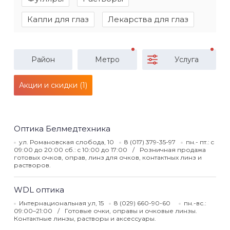
Капли для глаз
Лекарства для глаз
Район
Метро
Услуга
Акции и скидки (1)
Оптика Белмедтехника
ул. Романовская слобода, 10
8 (017) 379-35-97
пн.- пт.: c
09:00 до 20:00 сб.: c 10:00 до 17:00
Розничная продажа
готовых очков, оправ, линз для очков, контактных линз и
растворов.
WDL оптика
Интернациональная ул, 15
8 (029) 660-90-60
пн.-вс.:
09:00–21:00
Готовые очки, оправы и очковые линзы.
Контактные линзы, растворы и аксессуары.