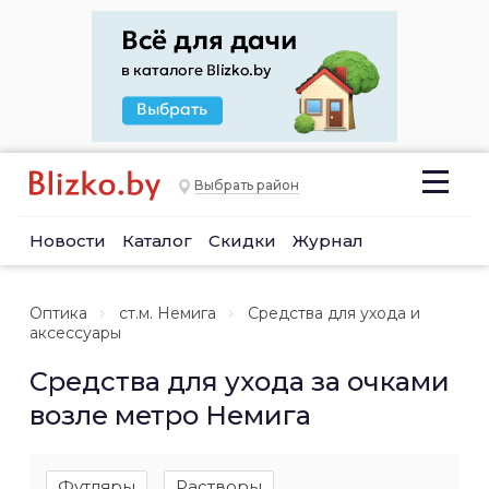
Выбрать район
Новости
Каталог
Скидки
Журнал
Оптика
ст.м. Немига
Средства для ухода и
аксессуары
Средства для ухода за очками
возле метро Немига
Футляры
Растворы