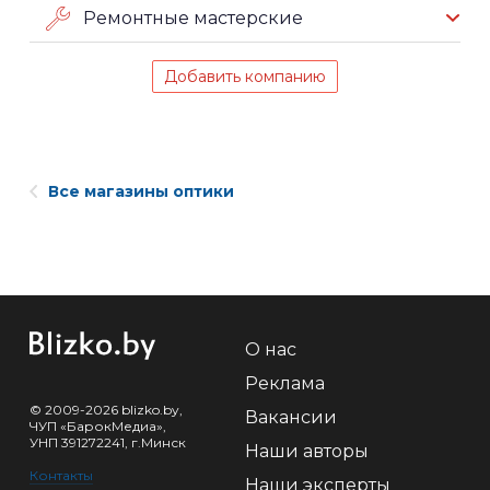
Ремонтные мастерские
Добавить компанию
Все магазины оптики
О нас
Реклама
© 2009-2026 blizko.by,
Вакансии
ЧУП «БарокМедиа»,
УНП 391272241, г.Минск
Наши авторы
Контакты
Наши эксперты