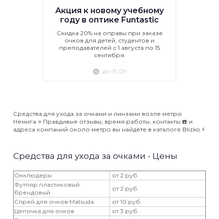
Акция к новому учебному
году в оптике Funtastic
Скидка 20% на оправы при заказе
очков для детей, студентов и
преподавателей с 1 августа по 15
сентября.
до 15.09
Средства для ухода за очками и линзами возле метро
Немига ⭐️ Правдивые отзывы, время работы, контакты ☎️ и
адреса компаний около метро вы найдёте в каталоге Blizko ⚡️
Средства для ухода за очками - Цены
Окклюдеры
от 2 руб.
Футляр пластиковый
от 2 руб.
брендовый
Спрей для очков Matsuda
от 10 руб.
Цепочка для очков
от 3 руб.