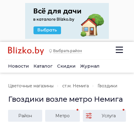
Выбрать район
Новости
Каталог
Скидки
Журнал
Цветочные магазины
ст.м. Немига
Гвоздики
Гвоздики возле метро Немига
Район
Метро
Услуга