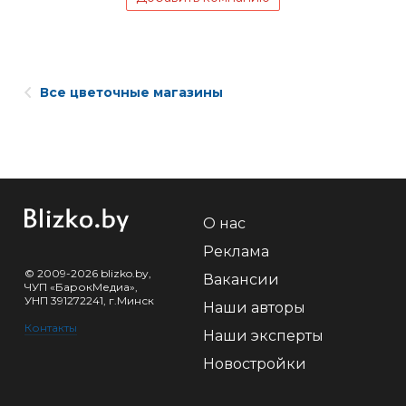
Все цветочные магазины
О нас
Реклама
© 2009-2026 blizko.by,
Вакансии
ЧУП «БарокМедиа»,
УНП 391272241, г.Минск
Наши авторы
Контакты
Наши эксперты
Новостройки