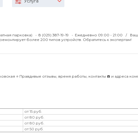
Услуга
латная парковка)
8 (029) 387-19-19
Ежедневно 09:00 - 21:00
Ваш
емонтирует более 200 типов устройств. Обратитесь к экспертам!
вская ⭐️ Правдивые отзывы, время работы, контакты ☎️ и адреса ко
от 15 руб.
от 80 руб.
от 80 руб.
от 50 руб.