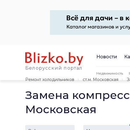
Новости
Ка
Белорусский портал
Недвижимость
Ремонт холодильников
ст.м. Московская
З
Замена компресс
Московская