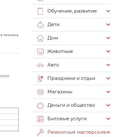
Обучение, развитие
Дети
а техника
Дом
Животные
Авто
около
Праздники и отдых
Магазины
Деньги и общество
Бытовые услуги
Ремонтные мастерские