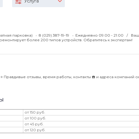
Услуга
латная парковка)
8 (029) 387-19-19
Ежедневно 09:00 - 21:00
Ваш
емонтирует более 200 типов устройств. Обратитесь к экспертам!
 Правдивые отзывы, время работы, контакты ☎️ и адреса компаний 
ны
от 150 руб.
от 100 руб.
от 45 руб.
от 120 руб.