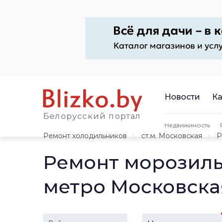
Новости
Ка
Белорусский портал
Недвижимость
Ремонт холодильников
ст.м. Московская
Р
Ремонт морозиль
метро Московска