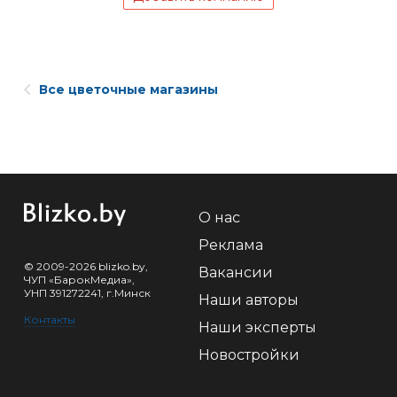
Все цветочные магазины
О нас
Реклама
© 2009-2026 blizko.by,
Вакансии
ЧУП «БарокМедиа»,
УНП 391272241, г.Минск
Наши авторы
Контакты
Наши эксперты
Новостройки