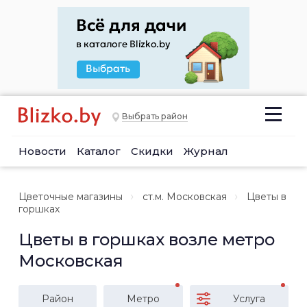
Выбрать район
Новости
Каталог
Скидки
Журнал
Цветочные магазины
ст.м. Московская
Цветы в
горшках
Цветы в горшках возле метро
Московская
Район
Метро
Услуга