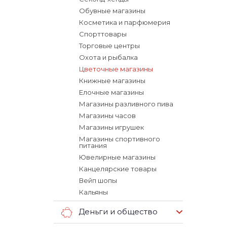
Обувные магазины
Косметика и парфюмерия
Спорттовары
Торговые центры
Охота и рыбалка
Цветочные магазины
Книжные магазины
Елочные магазины
Магазины разливного пива
Магазины часов
Магазины игрушек
Магазины спортивного
питания
Ювелирные магазины
Канцелярские товары
Вейп шопы
Кальяны
Деньги и общество