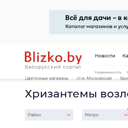
Новости
Ка
Белорусский портал
Недвижимость
Цветочные магазины
ст.м. Московская
Хри
Хризантемы возл
Район
Метро