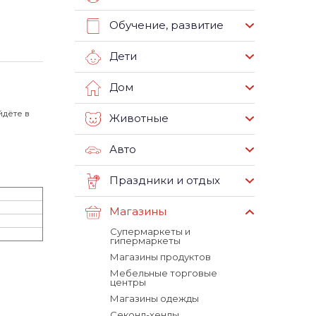
Обучение, развитие
Дети
Дом
йдёте в
Животные
Авто
Праздники и отдых
Магазины
Супермаркеты и
гипермаркеты
Магазины продуктов
Мебельные торговые
центры
Магазины одежды
Секонд-хенды