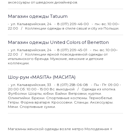
аксессуары от шведских дизайнеров.
Магазин одежды Tatuum
ул. Кальварийская, 24
8 (017) 209-46-00
пн.-вс.:10:00–
22:00
Коллекции одежды в стиле casual и city из Польши.
Магазин одежды United Colors of Benetton
ул. Кальварийская, 24
8 (017) 209-45-01
пн.-вс.:10:00–
22:00
Коллекции яркой повседневной одежды от
итальянского бренда. Мужские, женские и детские
коллекции.
Шоу-рум «MASITA» (МАСИТА)
ул. Кальварийская, 33
8 (017) 258-06-08
Пн - Пт: 09:00 -
20:00 Сб: 10:00 - 15:00 Вс: выходной
Одежда из хлопка.
Футболки. Шорты, юбки. Байки. Ветровки, куртки.
Олимпийки. Брюки. Спортивные костюмы. Термобелье.
Гетры. Форма вратаря. Кроссовки. Сланцы. Аксессуары.
Мячи. Спортивные сумки.
Магазины женской одежды возле метро Молодежная ⭐️