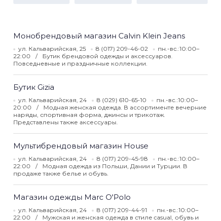
Монобрендовый магазин Calvin Klein Jeans
ул. Кальварийская, 25
8 (017) 209-46-02
пн.-вс.:10:00–
22:00
Бутик брендовой одежды и аксессуаров.
Повседневные и праздничные коллекции.
Бутик Gizia
ул. Кальварийская, 24
8 (029) 610-65-10
пн.-вс.:10:00–
20:00
Модная женская одежда. В ассортименте вечерние
наряды, спортивная форма, джинсы и трикотаж.
Представлены также аксессуары.
Мультибрендовый магазин House
ул. Кальварийская, 24
8 (017) 209-45-98
пн.-вс.:10:00–
22:00
Модная одежда из Польши, Дании и Турции. В
продаже также белье и обувь.
Магазин одежды Marc O'Polo
ул. Кальварийская, 24
8 (017) 209-44-91
пн.-вс.:10:00–
22:00
Мужская и женская одежда в стиле casual, обувь и