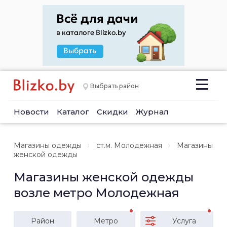
Выбрать район
Новости
Каталог
Скидки
Журнал
Магазины одежды
ст.м. Молодежная
Магазины
женской одежды
Магазины женской одежды
возле метро Молодежная
Район
Метро
Услуга