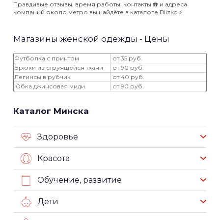
Правдивые отзывы, время работы, контакты ☎️ и адреса
компаний около метро вы найдёте в каталоге Blizko ⚡️
Магазины женской одежды - Цены
Футболка с принтом
от 35 руб.
Брюки из струящейся ткани
от 90 руб.
Легинсы в рубчик
от 40 руб.
Юбка джинсовая миди
от 90 руб.
Каталог Минска
Здоровье
Красота
Обучение, развитие
Дети