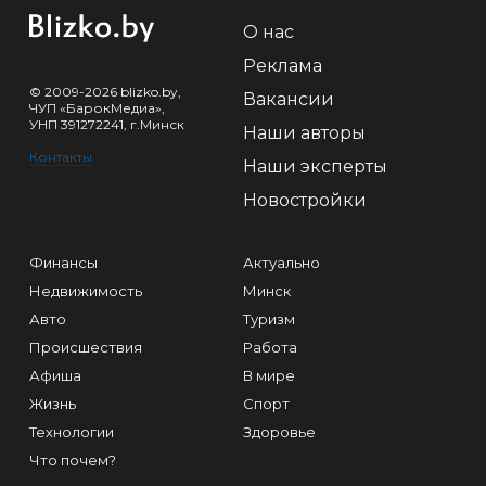
О нас
Реклама
© 2009-2026 blizko.by,
Вакансии
ЧУП «БарокМедиа»,
УНП 391272241, г.Минск
Наши авторы
Контакты
Наши эксперты
Новостройки
Финансы
Актуально
Недвижимость
Минск
Авто
Туризм
Происшествия
Работа
Афиша
В мире
Жизнь
Спорт
Технологии
Здоровье
Что почем?