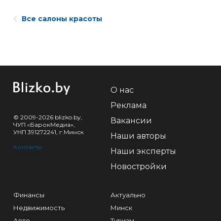
Все салоны красоты
О нас
Реклама
© 2009-2026 blizko.by,
Вакансии
ЧУП «БарокМедиа»,
УНП 391272241, г.Минск
Наши авторы
Контакты
Наши эксперты
Новостройки
Финансы
Актуально
Недвижимость
Минск
Авто
Туризм