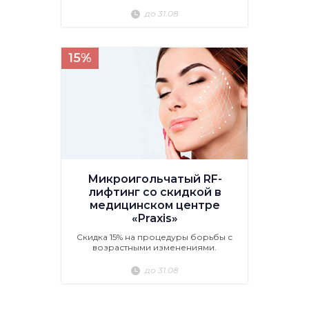
до 31.08
15%
Микроигольчатый RF-
лифтинг со скидкой в
медицинском центре
«Praxis»
Скидка 15% на процедуры борьбы с
возрастными изменениями.
до 31.08