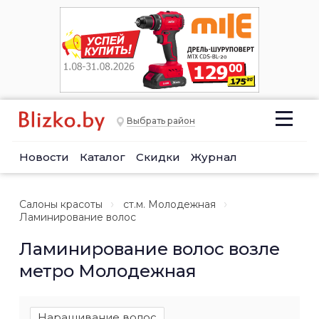
Выбрать район
Новости
Каталог
Скидки
Журнал
Салоны красоты
ст.м. Молодежная
Ламинирование волос
Ламинирование волос возле
метро Молодежная
Наращивание волос