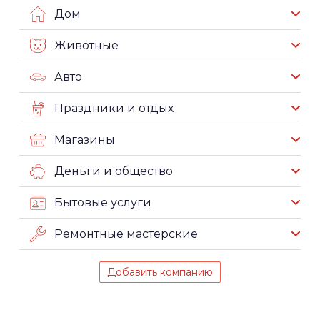
Дом
Животные
Авто
Праздники и отдых
Магазины
Деньги и общество
Бытовые услуги
Ремонтные мастерские
Добавить компанию