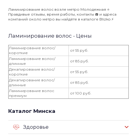
Ламинирование волос возле метро Молодежная ⭐️
Правдивые отзывы, время работы, контакты ☎️ и адреса
компаний около метро вы найдёте в каталоге Blizko ⚡️
Ламинирование волос - Цены
Ламинирование волос/
от 55 руб.
короткие
Ламинирование волос/
от 85 руб.
длинные
Декапирование волос/
от 55 руб.
короткие
Декапирование волос/
от 85 руб.
длинные
Ламинирование волос
от 100 руб.
премиум
Каталог Минска
Здоровье