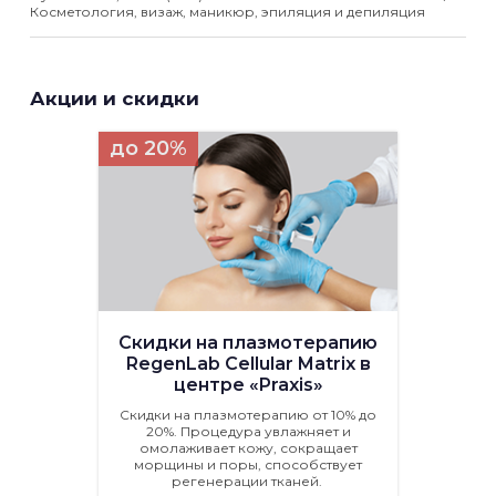
Косметология, визаж, маникюр, эпиляция и депиляция
Акции и скидки
до 20%
Скидки на плазмотерапию
RegenLab Cellular Matrix в
центре «Praxis»
Скидки на плазмотерапию от 10% до
20%. Процедура увлажняет и
омолаживает кожу, сокращает
морщины и поры, способствует
регенерации тканей.