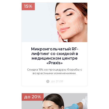
15%
Микроигольчатый RF-
лифтинг со скидкой в
медицинском центре
«Praxis»
Скидка 15% на процедуры борьбы с
возрастными изменениями.
до 31.08
до 20%