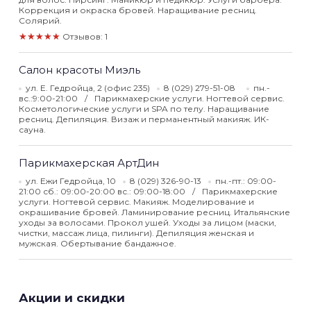
Коррекция и окраска бровей. Наращивание ресниц.
Солярий.
★★★★★
Отзывов: 1
Салон красоты Миэль
ул. Е. Гедройца, 2 (офис 235)
8 (029) 279-51-08
пн.-
вс.:9:00-21:00
Парикмахерские услуги. Ногтевой сервис.
Косметологические услуги и SPA по телу. Наращивание
ресниц. Депиляция. Визаж и перманентный макияж. ИК-
сауна.
Парикмахерская АртДин
ул. Ежи Гедройца, 10
8 (029) 326-90-13
пн.-пт.: 09:00-
21:00 сб.: 09:00-20:00 вс.: 09:00-18:00
Парикмахерские
услуги. Ногтевой сервис. Макияж. Моделирование и
окрашивание бровей. Ламинирование ресниц. Итальянские
уходы за волосами. Прокол ушей. Уходы за лицом (маски,
чистки, массаж лица, пилинги). Депиляция женская и
мужская. Обертывание бандажное.
Акции и скидки