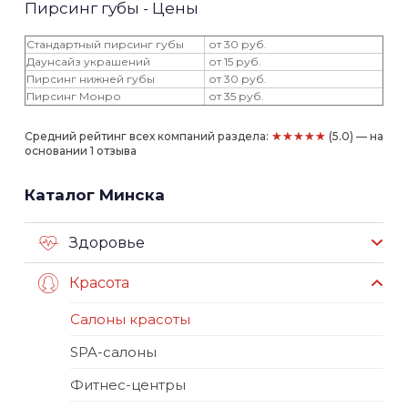
Пирсинг губы - Цены
Стандартный пирсинг губы
от 30 руб.
Даунсайз украшений
от 15 руб.
Пирсинг нижней губы
от 30 руб.
Пирсинг Монро
от 35 руб.
★★★★★
Средний рейтинг всех компаний раздела:
(5.0) — на
основании 1 отзыва
Каталог Минска
Здоровье
Красота
Салоны красоты
SPA-салоны
Фитнес-центры