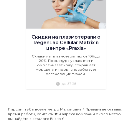
Скидки на плазмотерапию
RegenLab Cellular Matrix в
центре «Praxis»
Скидки на плазмотерапию от 10% до
20%. Процедура увлажняет и
омолаживает кожу, сокращает
морщины и поры, способствует
регенерации тканей.
до 31.08
Пирсинг губы возле метро Малиновка ⭐️ Правдивые отзывы,
время работы, контакты ☎️ и адреса компаний около метро
вы найдёте в каталоге Blizko ⚡️