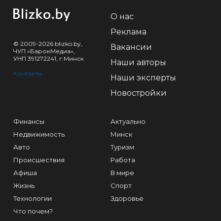
О нас
Реклама
© 2009-2026 blizko.by,
Вакансии
ЧУП «БарокМедиа»,
УНП 391272241, г.Минск
Наши авторы
Контакты
Наши эксперты
Новостройки
Финансы
Актуально
Недвижимость
Минск
Авто
Туризм
Происшествия
Работа
Афиша
В мире
Жизнь
Спорт
Технологии
Здоровье
Что почем?