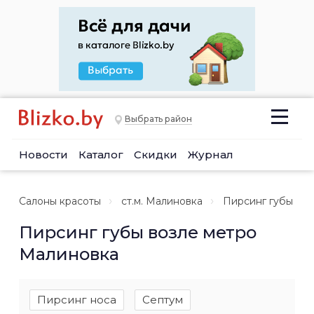
Выбрать район
Новости
Каталог
Скидки
Журнал
Салоны красоты
ст.м. Малиновка
Пирсинг губы
Пирсинг губы возле метро
Малиновка
Пирсинг носа
Септум