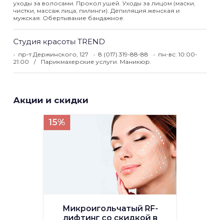
уходы за волосами. Прокол ушей. Уходы за лицом (маски,
чистки, массаж лица, пилинги). Депиляция женская и
мужская. Обертывание бандажное.
Студия красоты TREND
пр-т Держинского, 127
8 (017) 319-88-88
пн-вс: 10:00-
21:00
Парикмахерские услуги. Маникюр.
Акции и скидки
15%
Микроигольчатый RF-
лифтинг со скидкой в