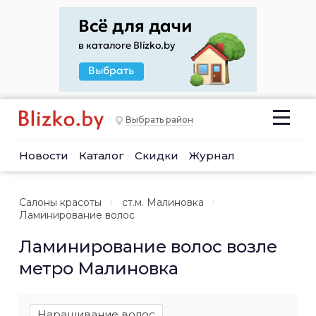
Выбрать район
Новости
Каталог
Скидки
Журнал
Салоны красоты
ст.м. Малиновка
Ламинирование волос
Ламинирование волос возле
метро Малиновка
Наращивание волос