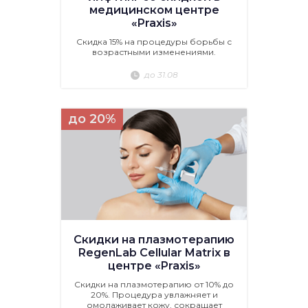
медицинском центре
«Praxis»
Скидка 15% на процедуры борьбы с
возрастными изменениями.
до 31.08
до 20%
Скидки на плазмотерапию
RegenLab Cellular Matrix в
центре «Praxis»
Скидки на плазмотерапию от 10% до
20%. Процедура увлажняет и
омолаживает кожу, сокращает