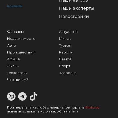
Наши авторы
Контакты
Наши эксперты
Новостройки
Финансы
Актуально
Недвижимость
Минск
Авто
Туризм
Происшествия
Работа
Афиша
В мире
Жизнь
Спорт
Технологии
Здоровье
Что почем?
При перепечатке любых материалов портала
Blizko.by
активная ссылка на источник обязательна