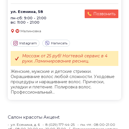
ул. Есенина, 58
Позвонить
пн-сб: 9:00 - 21:00
вс: 11:00 - 21:00
Малиновка
Instagram
Написать
Массаж от 25 руб! Ногтевой сервис в 4
руки. Ламинирование ресниц.
Женские, мужские и детские стрижки.
Окрашивание волос любой сложности. Уходовые
процедуры и наращивание волос. Прически,
укладки и плетение. Полировка волос.
Профессиональный...
Салон красоты Акценt
ул. Есенина, д. 6
8 (029) 177-44-25
пн.-пт.: 08:00-21:00
сб.: 08:00-20:00 вс.: 10:00-17:00
Парикмахерские услуги.