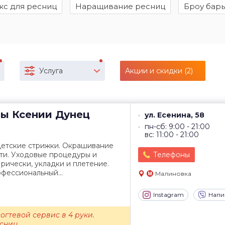
кс для ресниц
Наращивание ресниц
Броу бар
Услуга
Акции и скидки (2)
ты
Ксении Дунец
ул. Есенина, 58
пн-сб: 9:00 - 21:00
вс: 11:00 - 21:00
детские стрижки. Окрашивание
ти. Уходовые процедуры и
Телефоны
рически, укладки и плетение.
фессиональный...
Малиновка
Instagram
Напи
огтевой сервис в 4 руки.
сниц.