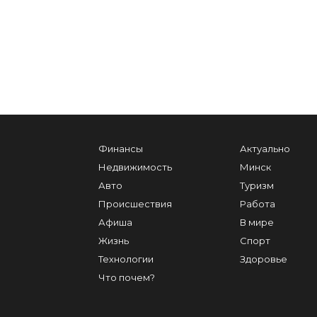
Финансы
Актуально
Недвижимость
Минск
Авто
Туризм
Происшествия
Работа
Афиша
В мире
Жизнь
Спорт
Технологии
Здоровье
Что почем?