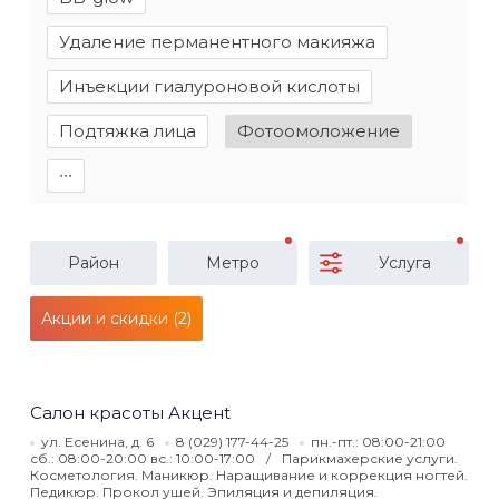
Удаление перманентного макияжа
Инъекции гиалуроновой кислоты
Подтяжка лица
Фотоомоложение
∙∙∙
Район
Метро
Услуга
Акции и скидки (2)
Салон красоты Акценt
ул. Есенина, д. 6
8 (029) 177-44-25
пн.-пт.: 08:00-21:00
сб.: 08:00-20:00 вс.: 10:00-17:00
Парикмахерские услуги.
Косметология. Маникюр. Наращивание и коррекция ногтей.
Педикюр. Прокол ушей. Эпиляция и депиляция.