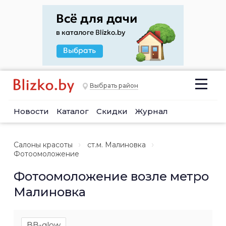
Выбрать район
Новости
Каталог
Скидки
Журнал
Салоны красоты
ст.м. Малиновка
Фотоомоложение
Фотоомоложение возле метро
Малиновка
BB-glow