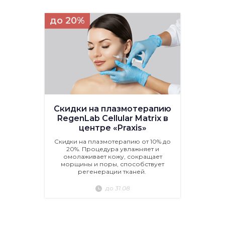
до 20%
Скидки на плазмотерапию
RegenLab Cellular Matrix в
центре «Praxis»
Скидки на плазмотерапию от 10% до
20%. Процедура увлажняет и
омолаживает кожу, сокращает
морщины и поры, способствует
регенерации тканей.
до 31.08