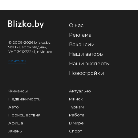
О нас
Реклама
© 2009-2026 blizko.by,
Вакансии
ЧУП «БарокМедиа»,
УНП 391272241, г.Минск
Наши авторы
Контакты
Наши эксперты
Новостройки
Финансы
Актуально
Недвижимость
Минск
Авто
Туризм
Происшествия
Работа
Афиша
В мире
Жизнь
Спорт