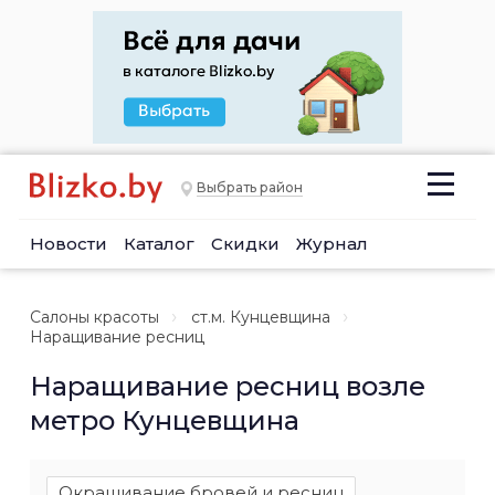
Выбрать район
Новости
Каталог
Скидки
Журнал
Салоны красоты
ст.м. Кунцевщина
Наращивание ресниц
Наращивание ресниц возле
метро Кунцевщина
Окрашивание бровей и ресниц