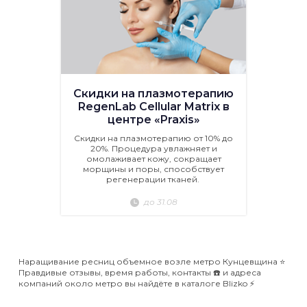
Скидки на плазмотерапию
RegenLab Cellular Matrix в
центре «Praxis»
Скидки на плазмотерапию от 10% до
20%. Процедура увлажняет и
омолаживает кожу, сокращает
морщины и поры, способствует
регенерации тканей.
до 31.08
Наращивание ресниц объемное возле метро Кунцевщина ⭐️
Правдивые отзывы, время работы, контакты ☎️ и адреса
компаний около метро вы найдёте в каталоге Blizko ⚡️