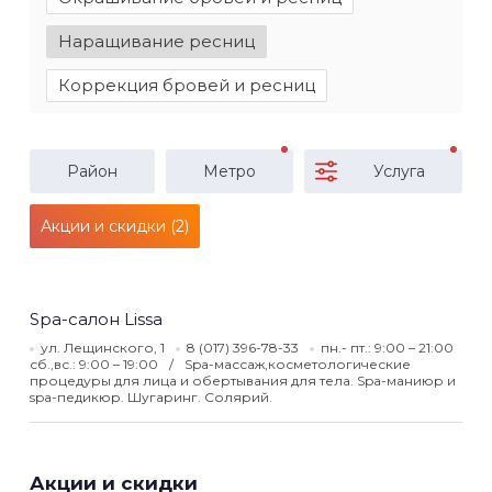
Наращивание ресниц
Коррекция бровей и ресниц
Район
Метро
Услуга
Акции и скидки (2)
Spa-cалон Lissa
ул. Лещинского, 1
8 (017) 396-78-33
пн.- пт.: 9:00 – 21:00
сб.,вс.: 9:00 – 19:00
Spa-массаж,косметологические
процедуры для лица и обертывания для тела. Spa-маниюр и
spa-педикюр. Шугаринг. Солярий.
Акции и скидки