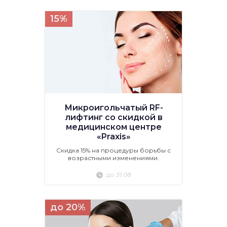
15%
Микроигольчатый RF-
лифтинг со скидкой в
медицинском центре
«Praxis»
Скидка 15% на процедуры борьбы с
возрастными изменениями.
до 31.08
до 20%