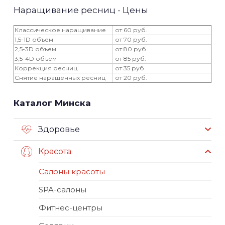
Наращивание ресниц - Цены
Классическое наращивание
от 60 руб.
1,5-1D объем
от 70 руб.
2,5-3D объем
от 80 руб.
3,5-4D объем
от 85 руб.
Коррекция ресниц
от 35 руб.
Снятие наращенных ресниц
от 20 руб.
Каталог Минска
Здоровье
Красота
Салоны красоты
SPA-салоны
Фитнес-центры