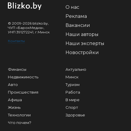
О нас
Реклама
© 2009-2026 blizko.by,
Вакансии
ЧУП «БарокМедиа»,
УНП 391272241, г.Минск
Наши авторы
Контакты
Наши эксперты
Новостройки
Финансы
Актуально
Недвижимость
Минск
Авто
Туризм
Происшествия
Работа
Афиша
В мире
Жизнь
Спорт
Технологии
Здоровье
Что почем?