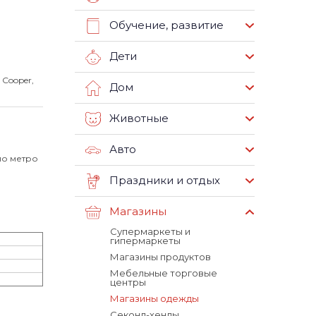
Обучение, развитие
Дети
 Cooper,
Дом
Животные
Авто
ло метро
Праздники и отдых
Магазины
Супермаркеты и
гипермаркеты
Магазины продуктов
Мебельные торговые
центры
Магазины одежды
Секонд-хенды