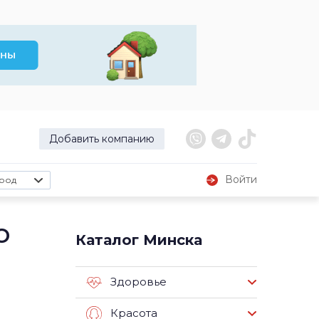
Добавить компанию
Войти
род
о
Каталог Минска
Здоровье
Красота