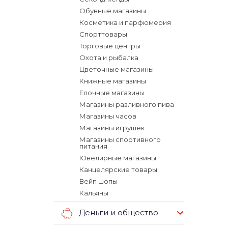
Обувные магазины
Косметика и парфюмерия
Спорттовары
Торговые центры
Охота и рыбалка
Цветочные магазины
Книжные магазины
Елочные магазины
Магазины разливного пива
Магазины часов
Магазины игрушек
Магазины спортивного
питания
Ювелирные магазины
Канцелярские товары
Вейп шопы
Кальяны
Деньги и общество