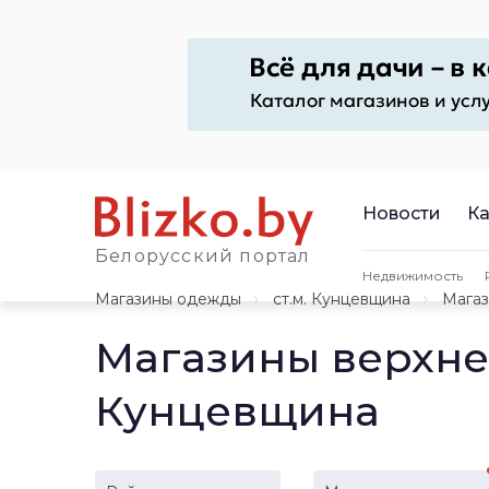
Новости
Ка
Белорусский портал
Недвижимость
Магазины одежды
ст.м. Кунцевщина
Мага
Магазины верхне
Кунцевщина