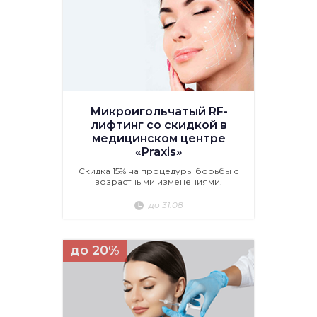
Микроигольчатый RF-
лифтинг со скидкой в
медицинском центре
«Praxis»
Скидка 15% на процедуры борьбы с
возрастными изменениями.
до 31.08
до 20%