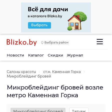
Выбрать район
Новости
Каталог
Скидки
Журнал
Салоны красоты
ст.м. Каменная Горка
Микроблейдинг бровей
Микроблейдинг бровей возле
метро Каменная Горка
Микроблейдинг бровей
Татуаж