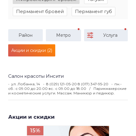
Перманент бровей
Перманент губ
Район
Метро
Услуга
Акции и скидки (2)
Салон красоты Инсити
ул. Лобанка, 14
8 (029) 121-05-20 8 (017) 347-95-20
пн.-
сб.: c 09.00 до 20.00 вс.: c 09.00 до 18.00
Парикмахерские
и косметические услуги. Массаж. Маникюр и педикюр.
Акции и скидки
15%