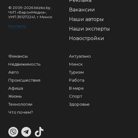
Реклама
© 2009-2026 blizko.by,
Вакансии
ЧУП «БарокМедиа»,
УНП 391272241, г.Минск
Наши авторы
Контакты
Наши эксперты
Новостройки
Финансы
Актуально
Недвижимость
Минск
Авто
Туризм
Происшествия
Работа
Афиша
В мире
Жизнь
Спорт
Технологии
Здоровье
Что почем?