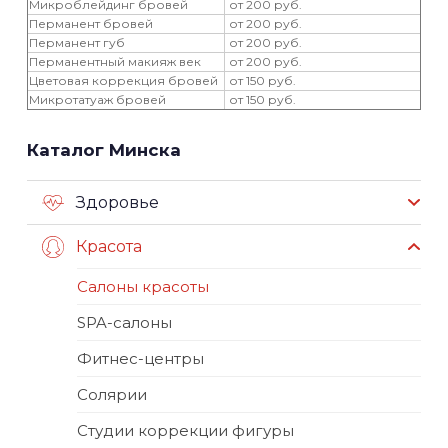
Микроблейдинг бровей
от 200 руб.
Перманент бровей
от 200 руб.
Перманент губ
от 200 руб.
Перманентный макияж век
от 200 руб.
Цветовая коррекция бровей
от 150 руб.
Микротатуаж бровей
от 150 руб.
Каталог Минска
Здоровье
Красота
Салоны красоты
SPA-салоны
Фитнес-центры
Солярии
Студии коррекции фигуры