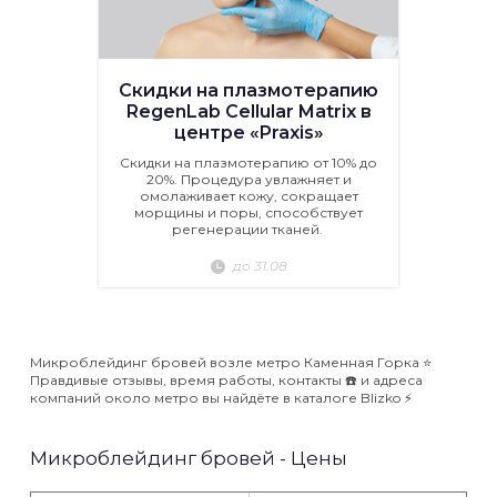
Скидки на плазмотерапию
RegenLab Cellular Matrix в
центре «Praxis»
Скидки на плазмотерапию от 10% до
20%. Процедура увлажняет и
омолаживает кожу, сокращает
морщины и поры, способствует
регенерации тканей.
до 31.08
Микроблейдинг бровей возле метро Каменная Горка ⭐️
Правдивые отзывы, время работы, контакты ☎️ и адреса
компаний около метро вы найдёте в каталоге Blizko ⚡️
Микроблейдинг бровей - Цены