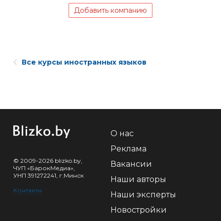
Добавить компанию
Все курсы иностранных языков
О нас
Реклама
© 2009-2026 blizko.by,
Вакансии
ЧУП «БарокМедиа»,
УНП 391272241, г.Минск
Наши авторы
Контакты
Наши эксперты
Новостройки