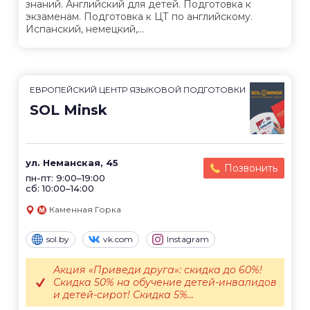
знаний. Английский для детей. Подготовка к
экзаменам. Подготовка к ЦТ по английскому.
Испанский, немецкий,...
ЕВРОПЕЙСКИЙ ЦЕНТР ЯЗЫКОВОЙ ПОДГОТОВКИ
SOL Minsk
ул. Неманская, 45
Позвонить
пн-пт: 9:00–19:00
сб: 10:00–14:00
Каменная Горка
sol.by
vk.com
Instagram
Акция «Приведи друга»: скидка до 60%!
Скидка 50% на обучение детей-инвалидов
и детей-сирот! Скидка 5%...