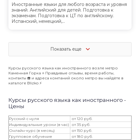
Иностранные языки для любого возраста и уровня
знаний. Английский для детей. Подготовка к
экзаменам. Подготовка к ЦТ по английскому.
Испанский, немецкий,...
Показать еще
Курсы русского языка как иностранного возле метро
Каменная Горка ⭐️ Правдивые отзывы, время работы,
контакты ☎️ и адреса компаний около метро вы найдёте в
каталоге Blizko ⚡️
Курсы русского языка как иностранного -
Цены
Русский с нуля
от 120 руб.
Индивидуальные уроки (в час)
от 35 руб.
Онлайн-курс (в месяц)
от 150 руб.
Групповое обучение
от 180 руб.