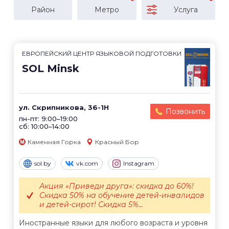
Район
Метро
Услуга
ЕВРОПЕЙСКИЙ ЦЕНТР ЯЗЫКОВОЙ ПОДГОТОВКИ
SOL Minsk
ул. Скрипникова, 36-1Н
Позвонить
пн-пт: 9:00–19:00
сб: 10:00–14:00
Каменная Горка
Красный Бор
sol.by
vk.com
Instagram
Акция «Приведи друга»: скидка до 60%!
Скидка 50% на обучение детей-инвалидов
и детей-сирот! Скидка 5%...
Иностранные языки для любого возраста и уровня