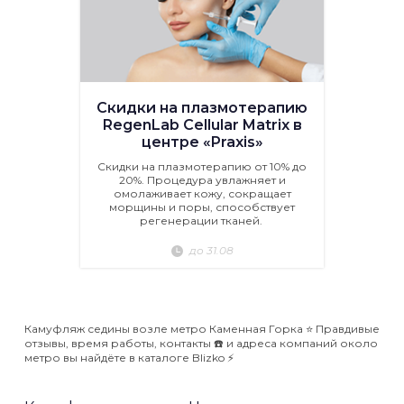
Скидки на плазмотерапию
RegenLab Cellular Matrix в
центре «Praxis»
Скидки на плазмотерапию от 10% до
20%. Процедура увлажняет и
омолаживает кожу, сокращает
морщины и поры, способствует
регенерации тканей.
до 31.08
Камуфляж седины возле метро Каменная Горка ⭐️ Правдивые
отзывы, время работы, контакты ☎️ и адреса компаний около
метро вы найдёте в каталоге Blizko ⚡️