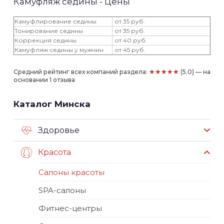
Камуфляж седины - Цены
Камуфлирование седины
от 35 руб.
Тонирование седины
от 35 руб.
Коррекция седины
от 40 руб.
Камуфляж седины у мужчин
от 45 руб.
★★★★★
Средний рейтинг всех компаний раздела:
(5.0) — на
основании 1 отзыва
Каталог Минска
Здоровье
Красота
Салоны красоты
SPA-салоны
Фитнес-центры