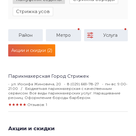
Стрижка усов
Район
Метро
Услуга
Акции и скидки (2)
Парикмахерская Город Стрижек
ул. Иосифа Жиновича, 20
8 (029) 669-78-27
пн-вс: 9:00-
21:00
Бюджетная парикмахерская с качественным
сервисом. Все виды парикмахерских услуг. Наращивание
ресниц. Оформление бороды барбером.
★★★★★
Отзывов: 1
Акции и скидки