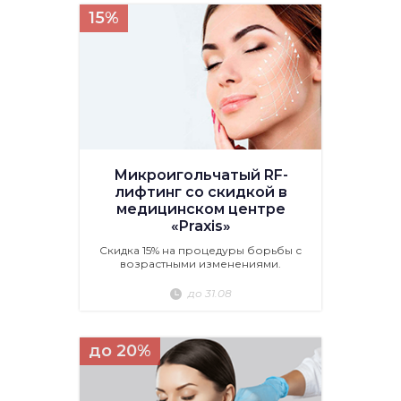
15%
Микроигольчатый RF-
лифтинг со скидкой в
медицинском центре
«Praxis»
Скидка 15% на процедуры борьбы с
возрастными изменениями.
до 31.08
до 20%