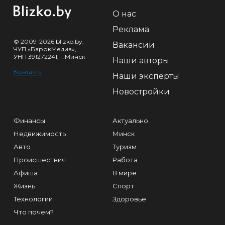
О нас
Реклама
© 2009-2026 blizko.by,
Вакансии
ЧУП «БарокМедиа»,
УНП 391272241, г.Минск
Наши авторы
Контакты
Наши эксперты
Новостройки
Финансы
Актуально
Недвижимость
Минск
Авто
Туризм
Происшествия
Работа
Афиша
В мире
Жизнь
Спорт
Технологии
Здоровье
Что почем?