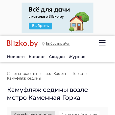
Выбрать район
Новости
Каталог
Скидки
Журнал
Салоны красоты
ст.м. Каменная Горка
Камуфляж седины
Камуфляж седины возле
метро Каменная Горка
Камуфляж седины
Стрижка бороды