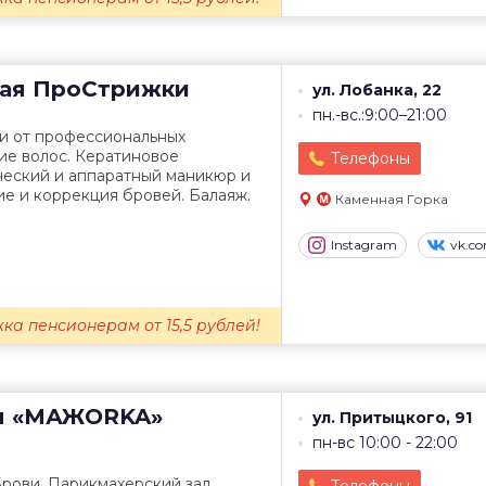
ая
ПроСтрижки
ул. Лобанка, 22
пн.-вс.:9:00–21:00
и от профессиональных
ие волос. Кератиновое
Телефоны
ческий и аппаратный маникюр и
е и коррекция бровей. Балаяж.
Каменная Горка
Instagram
vk.c
ижка пенсионерам от 15,5 рублей!
я
«МАЖОRKA»
ул. Притыцкого, 91
пн-вс 10:00 - 22:00
рови. Парикмахерский зал.