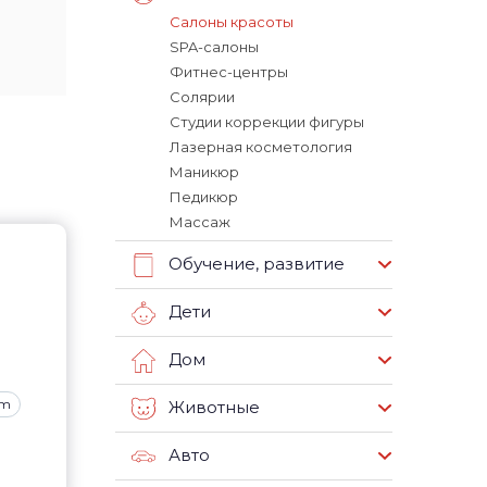
Салоны красоты
SPA-салоны
Фитнес-центры
Солярии
Студии коррекции фигуры
Лазерная косметология
Маникюр
Педикюр
Массаж
Обучение, развитие
Дети
Дом
om
Животные
Авто