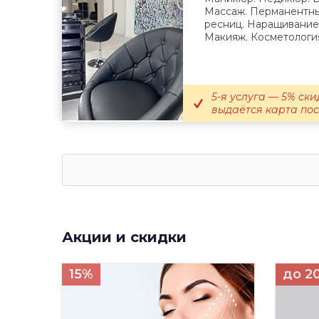
Массаж. Перманентн
ресниц. Наращивание
Макияж. Косметологи
5-я услуга — 5% ски
выдаётся карта пост
Акции и скидки
15%
до 2