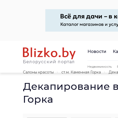
Новости
Ка
Белорусский портал
Недвижимость
Салоны красоты
ст.м. Каменная Горка
Дека
Декапирование в
Горка