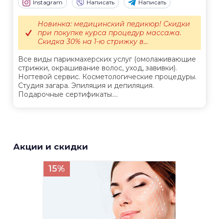
Instagram
Написать
Написать
Новинка: медицинский педикюр! Скидки
при покупке курса процедур массажа.
Скидка 30% на 1-ю стрижку в...
Все виды парикмахерских услуг (омолаживающие
стрижки, окрашивание волос, уход, завивки).
Ногтевой сервис. Косметологические процедуры.
Студия загара. Эпиляция и депиляция.
Подарочные сертификаты....
Акции и скидки
15%