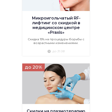
Микроигольчатый RF-
лифтинг со скидкой в
медицинском центре
«Praxis»
Скидка 15% на процедуры борьбы с
возрастными изменениями.
до 31.08
до 20%
Скидки на плазмотерапию