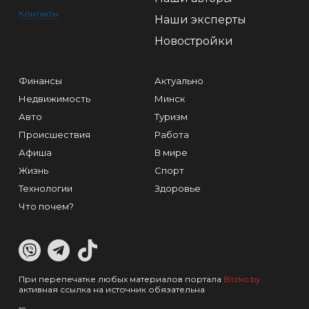
Контакты
Наши эксперты
Новостройки
Финансы
Актуально
Недвижимость
Минск
Авто
Туризм
Происшествия
Работа
Афиша
В мире
Жизнь
Спорт
Технологии
Здоровье
Что почем?
При перепечатке любых материалов портала
Blizko.by
активная ссылка на источник обязательна