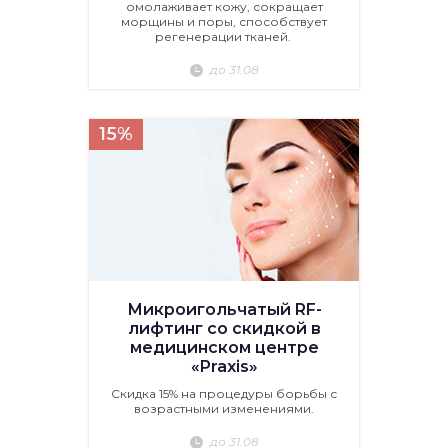
омолаживает кожу, сокращает
морщины и поры, способствует
регенерации тканей.
до 31.08
15%
Микроигольчатый RF-
лифтинг со скидкой в
медицинском центре
«Praxis»
Скидка 15% на процедуры борьбы с
возрастными изменениями.
до 31.08