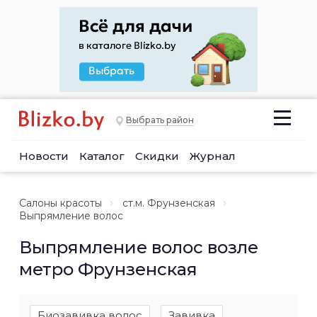
Выбрать район
Новости
Каталог
Скидки
Журнал
Салоны красоты
ст.м. Фрунзенская
Выпрямление волос
Выпрямление волос возле
метро Фрунзенская
Биозавивка волос
Завивка