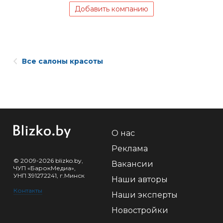
Добавить компанию
Все салоны красоты
О нас
Реклама
© 2009-2026 blizko.by,
Вакансии
ЧУП «БарокМедиа»,
УНП 391272241, г.Минск
Наши авторы
Контакты
Наши эксперты
Новостройки