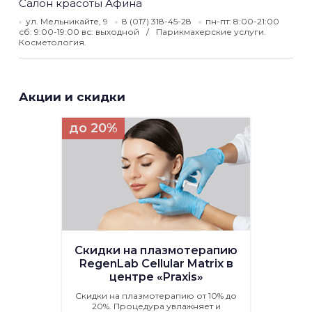
Салон красоты Афина
ул. Мельникайте, 9
8 (017) 318-45-28
пн-пт: 8:00-21:00
сб: 9:00-19:00 вс: выходной
Парикмахерские услуги.
Косметология.
Акции и скидки
до 20%
Скидки на плазмотерапию
RegenLab Cellular Matrix в
центре «Praxis»
Скидки на плазмотерапию от 10% до
20%. Процедура увлажняет и