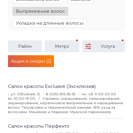
Выпрямление волос
Укладка на длинные волосы
Район
Метро
Услуга
Акции и скидки (2)
Салон красоты Exclusive (Эксклюзив)
ул. Обойная, 12
8 (029) 395-55-55
пн.-сб.:9:00–20:00
вс.:10:00–19:00
Стрижки, окрашивание, ламинирование,
экранирование, кератиновое выпрямление и наращивание
волос. Татуировки и перманентный макияж. SPA-уход за
волосами. Маникюр и педикюр. Мужской парикмахер.
Салон красоты Перфекто