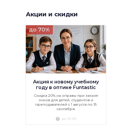
Акции и скидки
до 70%
Акция к новому учебному
году в оптике Funtastic
Скидка 20% на оправы при заказе
очков для детей, студентов и
преподавателей с 1 августа по 15
сентября.
до 15.09