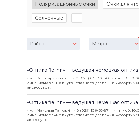
Поляризационные очки
Очки для чт
Солнечные
∙∙∙
Район
Метро
«Оптика fielinn» — ведущая немецкая оптика
ул. Кальварийская, 1
8 (029) 619-30-80
пн - сб: 10:0
линз, измерение внутриглазного давления. Ассортимент
аксессуары.
«Оптика fielinn» — ведущая немецкая оптика
ул. Максима Танка, 4
8 (029) 106-65-87
пн - сб: 10:
линз, измерение внутриглазного давления. Ассортимент
аксессуары.