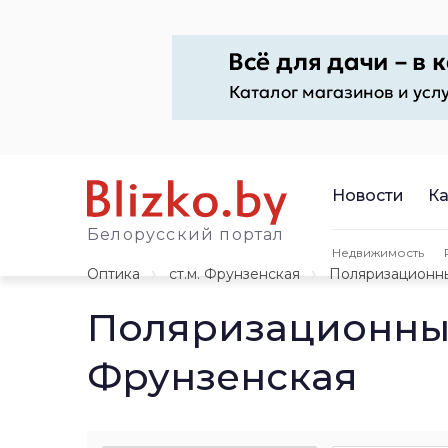
Новости
Ка
Белорусский портал
Недвижимость
Оптика
ст.м. Фрунзенская
Поляризационн
Поляризационные
Фрунзенская