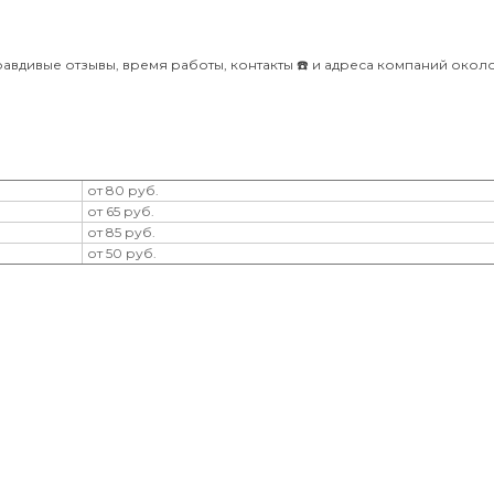
вдивые отзывы, время работы, контакты ☎️ и адреса компаний окол
от 80 руб.
от 65 руб.
от 85 руб.
от 50 руб.