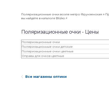
Поляризационные очки возле метро Фрунзенская ⭐️ Пра
вы найдёте в каталоге Blizko ⚡️
Поляризационные очки - Цены
Поляризационные очки
Поляризационные очки детские
Поляризационные очки цветные
Оправы для очков цветные
Все магазины оптики