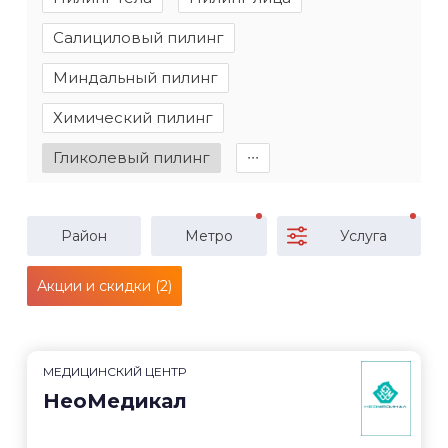
Салициловый пилинг
Миндальный пилинг
Химический пилинг
Гликолевый пилинг
∙∙∙
Район
Метро
Услуга
Акции и скидки (2)
МЕДИЦИНСКИЙ ЦЕНТР
НеоМедикал