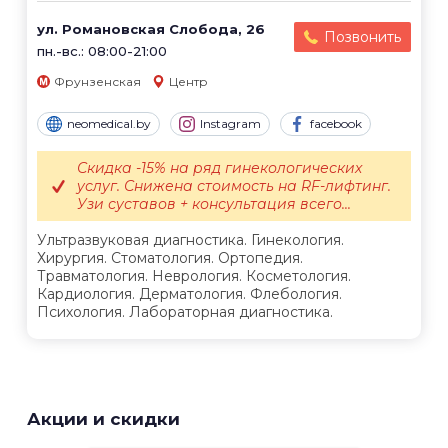
ул. Романовская Слобода, 26
Позвонить
пн.-вс.: 08:00-21:00
Фрунзенская
Центр
neomedical.by
Instagram
facebook
Скидка -15% на ряд гинекологических
услуг. Снижена стоимость на RF-лифтинг.
Узи суставов + консультация всего...
Ультразвуковая диагностика. Гинекология.
Хирургия. Стоматология. Ортопедия.
Травматология. Неврология. Косметология.
Кардиология. Дерматология. Флебология.
Психология. Лабораторная диагностика.
Акции и скидки