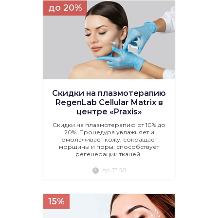
до 20%
Скидки на плазмотерапию
RegenLab Cellular Matrix в
центре «Praxis»
Скидки на плазмотерапию от 10% до
20%. Процедура увлажняет и
омолаживает кожу, сокращает
морщины и поры, способствует
регенерации тканей.
до 31.08
15%