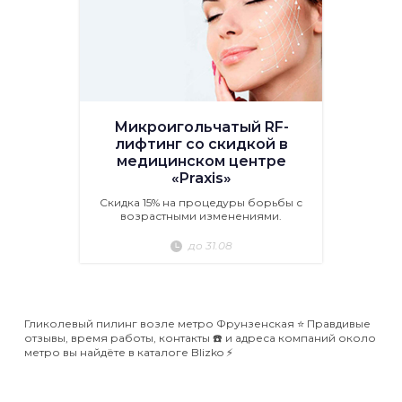
Микроигольчатый RF-
лифтинг со скидкой в
медицинском центре
«Praxis»
Скидка 15% на процедуры борьбы с
возрастными изменениями.
до 31.08
Гликолевый пилинг возле метро Фрунзенская ⭐️ Правдивые
отзывы, время работы, контакты ☎️ и адреса компаний около
метро вы найдёте в каталоге Blizko ⚡️