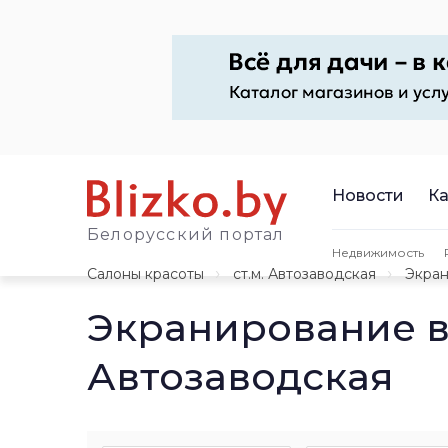
Новости
Ка
Белорусский портал
Недвижимость
Салоны красоты
ст.м. Автозаводская
Экран
Экранирование в
Автозаводская