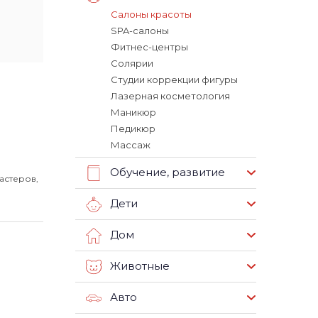
Салоны красоты
SPA-салоны
Фитнес-центры
Солярии
Студии коррекции фигуры
Лазерная косметология
Маникюр
Педикюр
Массаж
Обучение, развитие
астеров,
Дети
Дом
Животные
Авто