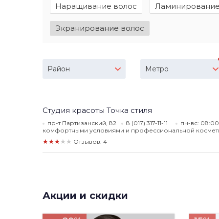
Наращивание волос
Ламинирование
Экранирование волос
Район
Метро
Студия красоты Точка стиля
пр-т Партизанский, 82
8 (017) 317-11-11
пн-вс: 08:00
комфортными условиями и профессиональной космет
★★★★★
Отзывов: 4
Акции и скидки