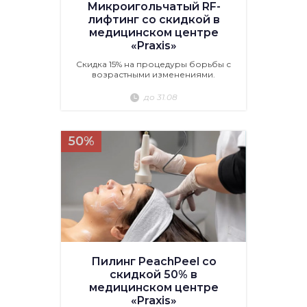
Микроигольчатый RF-
лифтинг со скидкой в
медицинском центре
«Praxis»
Скидка 15% на процедуры борьбы с
возрастными изменениями.
до 31.08
50%
Пилинг PeachPeel со
скидкой 50% в
медицинском центре
«Praxis»