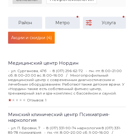
Район
Метро
Услуга
Акции и скидки (4)
Медицинский центр Нордин
ул. Сурганова, 47б
8 (017) 296-62-72
пн.-пт.:8:00–21:00
сб.:8:00–20:00 вс.:8:00–16:00
Многопрофильный
медицинский центр с современным диагностическим и
лечебным оборудованием. Работают также детские врачи. У
«Нордин» также есть собственный фитнес-центр,
тренажерный зал и spa-комплекс с бассейном и сауной.
★★★★★
Отзывов: 1
Минский клинический центр Психиатрия-
наркология
ул. П. Бровки, 7
8 (017) 331-90-74 наркология 8 (017) 331-
85-78 психиатрия
пн.-пт.:8:00–20:00 сб.:9:00–16:00