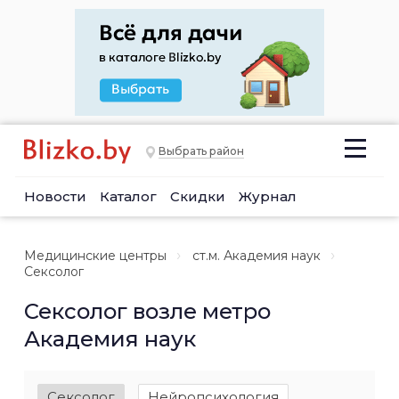
Выбрать район
Новости
Каталог
Скидки
Журнал
Медицинские центры
ст.м. Академия наук
Сексолог
Сексолог возле метро
Академия наук
Сексолог
Нейропсихология