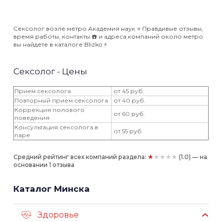
Сексолог возле метро Академия наук ⭐️ Правдивые отзывы,
время работы, контакты ☎️ и адреса компаний около метро
вы найдёте в каталоге Blizko ⚡️
Сексолог - Цены
Прием сексолога
от 45 руб.
Повторный прием сексолога
от 40 руб.
Коррекция полового
от 60 руб.
поведения
Консультация сексолога в
от 55 руб.
паре
★★★★★
Средний рейтинг всех компаний раздела:
(1.0) — на
основании 1 отзыва
Каталог Минска
Здоровье