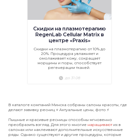
Скидки на плазмотерапию
RegenLab Cellular Matrix в
центре «Praxis»
Скидки на плазмотерапию от 10% до
20%. Процедура увлажняет и
омолаживает кожу, сокращает
морщины и поры, способствует
регенерации тканей.
до 31.08
В каталоге компаний Минска собраны салоны красоты, где
делают завивку ресниц ⭐️ Актуальные цены, фото ⚡️
Пышные и красивые ресницы способны мгновенно
преобразить взгляд. Для этого многие
наращивают
их в
салонах или наклеивают дополнительные искусственные
ряды. Однако существуют и другие процедуры, которые