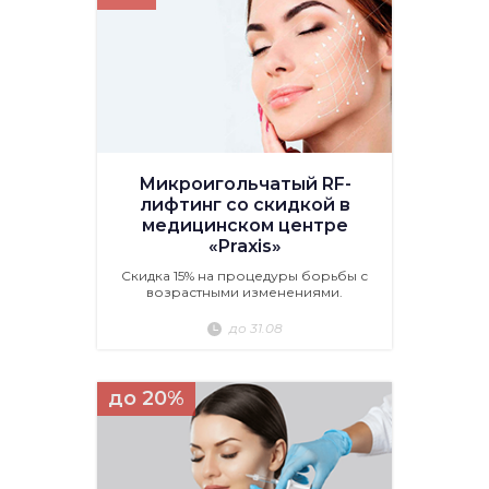
Микроигольчатый RF-
лифтинг со скидкой в
медицинском центре
«Praxis»
Скидка 15% на процедуры борьбы с
возрастными изменениями.
до 31.08
до 20%