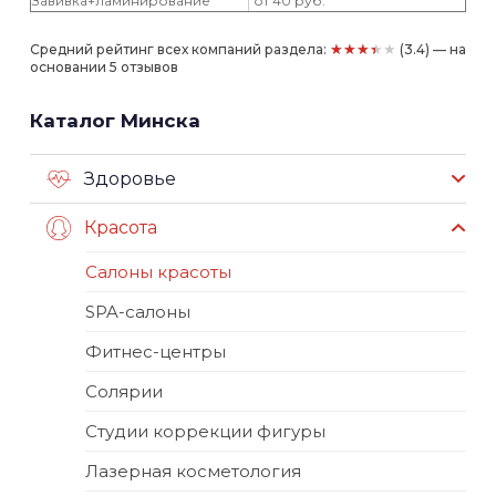
Завивка+ламинирование
от 40 руб.
★★★★★
Средний рейтинг всех компаний раздела:
(3.4) — на
основании 5 отзывов
Каталог Минска
Здоровье
Красота
Салоны красоты
SPA-салоны
Фитнес-центры
Солярии
Студии коррекции фигуры
Лазерная косметология