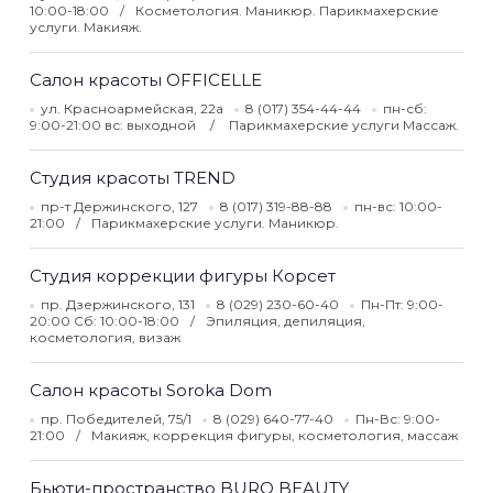
10:00-18:00
Косметология. Маникюр. Парикмахерские
услуги. Макияж.
Салон красоты OFFICELLE
ул. Красноармейская, 22а
8 (017) 354-44-44
пн-сб:
9:00-21:00 вс: выходной
Парикмахерские услуги Массаж.
Студия красоты TREND
пр-т Держинского, 127
8 (017) 319-88-88
пн-вс: 10:00-
21:00
Парикмахерские услуги. Маникюр.
Студия коррекции фигуры Корсет
пр. Дзержинского, 131
8 (029) 230-60-40
Пн-Пт: 9:00-
20:00 Сб: 10:00-18:00
Эпиляция, депиляция,
косметология, визаж
Салон красоты Soroka Dom
пр. Победителей, 75/1
8 (029) 640-77-40
Пн-Вс: 9:00-
21:00
Макияж, коррекция фигуры, косметология, массаж
Бьюти-пространство BURO BEAUTY