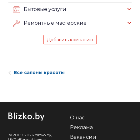
Бытовые услуги
Ремонтные мастерские
Добавить компанию
Все салоны красоты
О нас
Реклама
© 2009-2026 blizko.by,
Вакансии
ЧУП «БарокМедиа»,