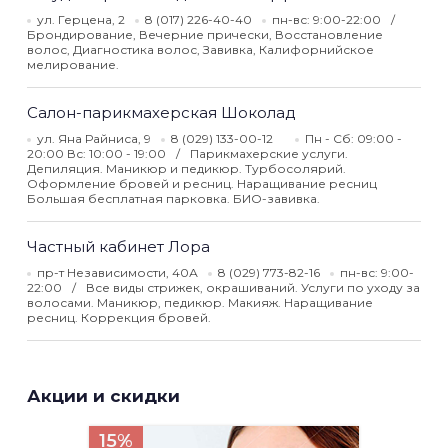
ул. Герцена, 2
8 (017) 226-40-40
пн-вс: 9:00-22:00
Брондирование, Вечерние прически, Восстановление
волос, Диагностика волос, Завивка, Калифорнийское
мелирование.
Салон-парикмахерская Шоколад
ул. Яна Райниса, 9
8 (029) 133-00-12
Пн - Сб: 09:00 -
20:00 Вс: 10:00 - 19:00
Парикмахерские услуги.
Депиляция. Маникюр и педикюр. Турбосолярий.
Оформление бровей и ресниц. Наращивание ресниц
Большая бесплатная парковка. БИО-завивка.
Частный кабинет Лора
пр-т Независимости, 40А
8 (029) 773-82-16
пн-вс: 9:00-
22:00
Все виды стрижек, окрашиваний. Услуги по уходу за
волосами. Маникюр, педикюр. Макияж. Наращивание
ресниц. Коррекция бровей.
Акции и скидки
15%