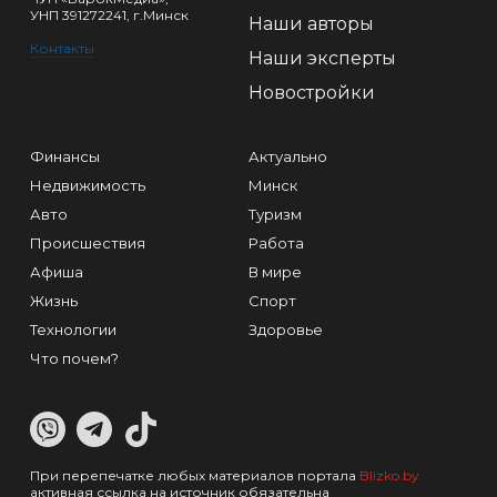
УНП 391272241, г.Минск
Наши авторы
Контакты
Наши эксперты
Новостройки
Финансы
Актуально
Недвижимость
Минск
Авто
Туризм
Происшествия
Работа
Афиша
В мире
Жизнь
Спорт
Технологии
Здоровье
Что почем?
При перепечатке любых материалов портала
Blizko.by
активная ссылка на источник обязательна