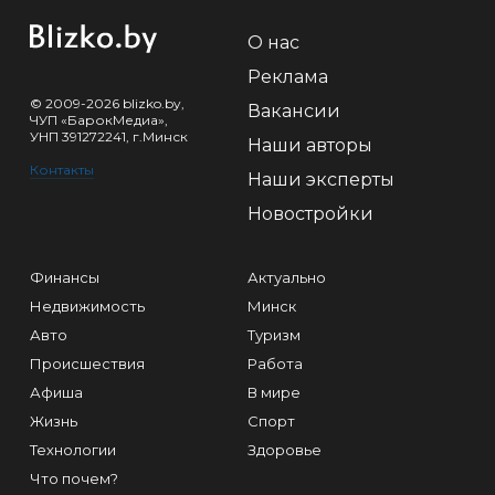
О нас
Реклама
© 2009-2026 blizko.by,
Вакансии
ЧУП «БарокМедиа»,
УНП 391272241, г.Минск
Наши авторы
Контакты
Наши эксперты
Новостройки
Финансы
Актуально
Недвижимость
Минск
Авто
Туризм
Происшествия
Работа
Афиша
В мире
Жизнь
Спорт
Технологии
Здоровье
Что почем?