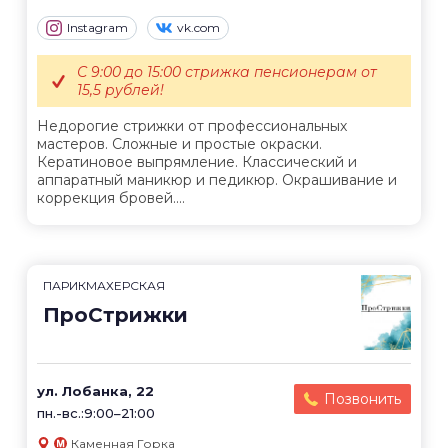
Instagram
vk.com
С 9:00 до 15:00 стрижка пенсионерам от
15,5 рублей!
Недорогие стрижки от профессиональных
мастеров. Сложные и простые окраски.
Кератиновое выпрямление. Классический и
аппаратный маникюр и педикюр. Окрашивание и
коррекция бровей....
ПАРИКМАХЕРСКАЯ
ПроСтрижки
ул. Лобанка, 22
Позвонить
пн.-вс.:9:00–21:00
Каменная Горка