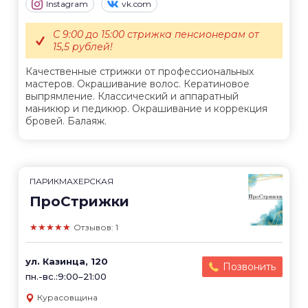
Instagram
vk.com
С 9:00 до 15:00 стрижка пенсионерам от
15,5 рублей!
Качественные стрижки от профессиональных
мастеров. Окрашивание волос. Кератиновое
выпрямление. Классический и аппаратный
маникюр и педикюр. Окрашивание и коррекция
бровей. Балаяж.
ПАРИКМАХЕРСКАЯ
ПроСтрижки
★★★★★
Отзывов: 1
ул. Казинца, 120
Позвонить
пн.-вс.:9:00–21:00
Курасовщина