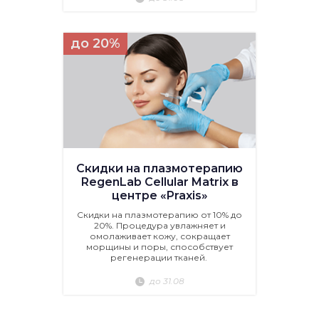
до 20%
Скидки на плазмотерапию
RegenLab Cellular Matrix в
центре «Praxis»
Скидки на плазмотерапию от 10% до
20%. Процедура увлажняет и
омолаживает кожу, сокращает
морщины и поры, способствует
регенерации тканей.
до 31.08