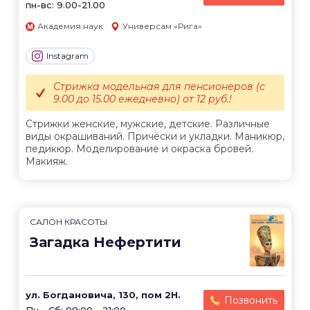
пн-вс: 9.00-21.00
Академия наук
Универсам «Рига»
Instagram
Стрижка модельная для пенсионеров (с
9.00 до 15.00 ежедневно) от 12 руб.!
Стрижки женские, мужские, детские. Различные
виды окрашиваний. Причёски и укладки. Маникюр,
педикюр. Моделирование и окраска бровей.
Макияж.
САЛОН КРАСОТЫ
Загадка Нефертити
ул. Богдановича, 130, пом 2Н.
Позвонить
Пн - Сб: 09:00 - 21:00