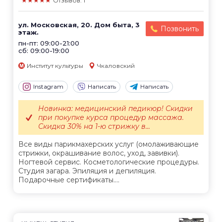
★★★★★
Отзывов: 1
ул. Московская, 20. Дом быта, 3
Позвонить
этаж.
пн-пт: 09:00-21:00
сб: 09:00-19:00
Институт культуры
Чкаловский
Instagram
Написать
Написать
Новинка: медицинский педикюр! Скидки
при покупке курса процедур массажа.
Скидка 30% на 1-ю стрижку в...
Все виды парикмахерских услуг (омолаживающие
стрижки, окрашивание волос, уход, завивки).
Ногтевой сервис. Косметологические процедуры.
Студия загара. Эпиляция и депиляция.
Подарочные сертификаты....