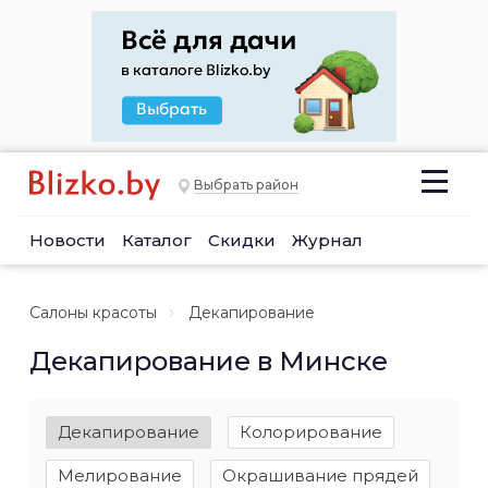
Выбрать район
Новости
Каталог
Скидки
Журнал
Салоны красоты
Декапирование
Декапирование в Минске
Декапирование
Колорирование
Мелирование
Окрашивание прядей