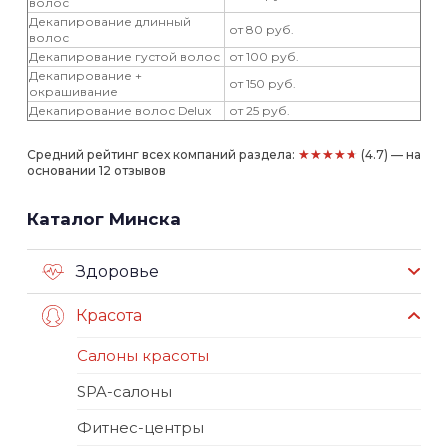
волос
Декапирование длинный
от 80 руб.
волос
Декапирование густой волос
от 100 руб.
Декапирование +
от 150 руб.
окрашивание
Декапирование волос Delux
от 25 руб.
★★★★★
Средний рейтинг всех компаний раздела:
(4.7) — на
основании 12 отзывов
Каталог Минска
Здоровье
Красота
Салоны красоты
SPA-салоны
Фитнес-центры