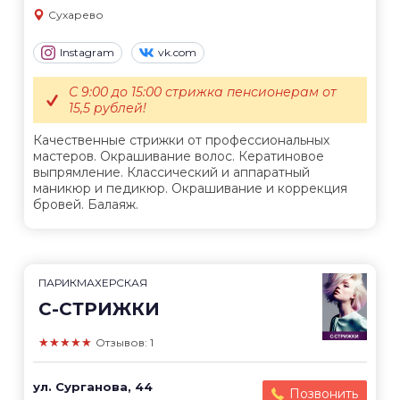
Сухарево
Instagram
vk.com
С 9:00 до 15:00 стрижка пенсионерам от
15,5 рублей!
Качественные стрижки от профессиональных
мастеров. Окрашивание волос. Кератиновое
выпрямление. Классический и аппаратный
маникюр и педикюр. Окрашивание и коррекция
бровей. Балаяж.
ПАРИКМАХЕРСКАЯ
С-СТРИЖКИ
★★★★★
Отзывов: 1
ул. Сурганова, 44
Позвонить