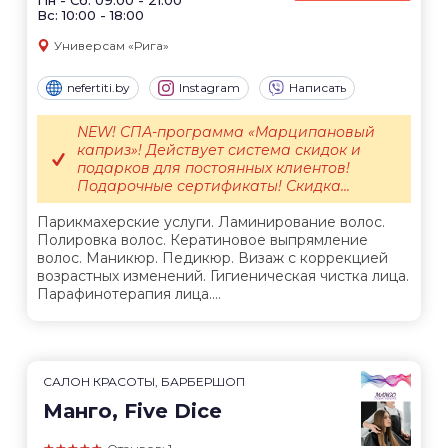
Вс: 10:00 - 18:00
Универсам «Рига»
nefertiti.by
Instagram
Написать
NEW! СПА-программа «Марципановый
каприз»! Действует система скидок и
подарков для постоянных клиентов!
Подарочные сертификаты! Скидка...
Парикмахерские услуги. Ламинирование волос.
Полировка волос. Кератиновое выпрямление
волос. Маникюр. Педикюр. Визаж с коррекцией
возрастных изменений. Гигиеническая чистка лица.
Парафинотерапия лица....
САЛОН КРАСОТЫ, БАРБЕРШОП
Манго, Five Dice