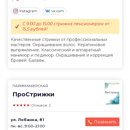
Instagram
vk.com
С 9:00 до 15:00 стрижка пенсионерам от
15,5 рублей!
Качественные стрижки от профессиональных
мастеров. Окрашивание волос. Кератиновое
выпрямление. Классический и аппаратный
маникюр и педикюр. Окрашивание и коррекция
бровей. Балаяж.
ПАРИКМАХЕРСКАЯ
ПроСтрижки
★★★★★
Отзывов: 2
ул. Лобанка, 81
Позвонить
пн.-вс.:9:00–21:00