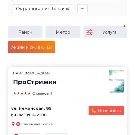
Окрашивание балаяж
∙∙∙
Район
Метро
Услуга
Акции и скидки (2)
ПАРИКМАХЕРСКАЯ
ПроСтрижки
★★★★★
Отзывов: 1
ул. Нёманская, 85
Позвонить
пн.-вс.:9:00–21:00
Каменная Горка