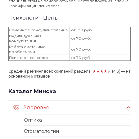
специалистом на основе отзывов, местоположения, а также
квалификации психолога.
Психологи - Цены
Семейное консультирование
от 100 руб.
Индивидуальная
от 70 руб.
консультация
Работа с детскими
от 70 руб.
проблемами
Психолог-сексолог
от 70 руб.
★★★★★
Средний рейтинг всех компаний раздела:
(4.3) — на
основании 6 отзывов
Каталог Минска
Здоровье
Оптика
Стоматологии