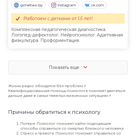
gimeltaw.by
Instagram
vk.com
Работаем с детками от 1.5 лет!
Комплексная педагогическая диагностика.
Логопед-дефектолог. Нейропсихолог. Адаптивная
физкультура. Профориентация.
Показать еще
Жизнь редко обходится без проблем ⭐️
Квалифицированная помощь психолога поможет двигаться
дальше даже в самых тяжелых жизненных ситуациях ⚡️
Причины обратиться к психологу
Потеря. Психолог поможет найти подходящие
способы справиться со смертью близкого человека.
Стресс и тревога. Психолог поможет справиться со