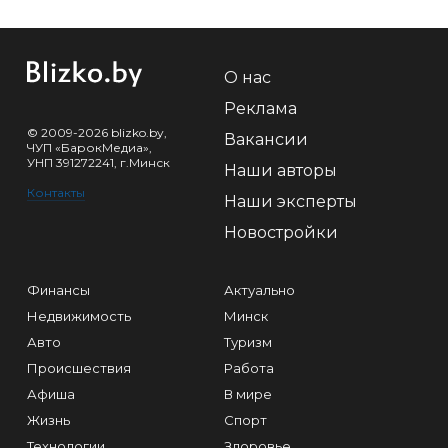
О нас
Реклама
© 2009-2026 blizko.by,
Вакансии
ЧУП «БарокМедиа»,
УНП 391272241, г.Минск
Наши авторы
Контакты
Наши эксперты
Новостройки
Финансы
Актуально
Недвижимость
Минск
Авто
Туризм
Происшествия
Работа
Афиша
В мире
Жизнь
Спорт
Технологии
Здоровье