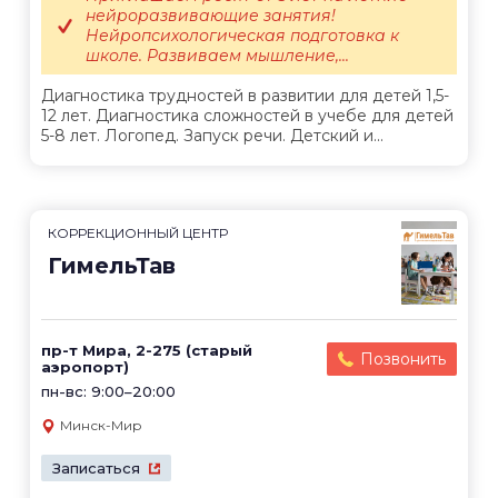
нейроразвивающие занятия!
Нейропсихологическая подготовка к
школе. Развиваем мышление,...
Диагностика трудностей в развитии для детей 1,5-
12 лет. Диагностика сложностей в учебе для детей
5-8 лет. Логопед. Запуск речи. Детский и...
КОРРЕКЦИОННЫЙ ЦЕНТР
ГимельТав
пр-т Мира, 2-275​ (старый
Позвонить
аэропорт)
пн-вс: 9:00–20:00
Минск-Мир
Записаться