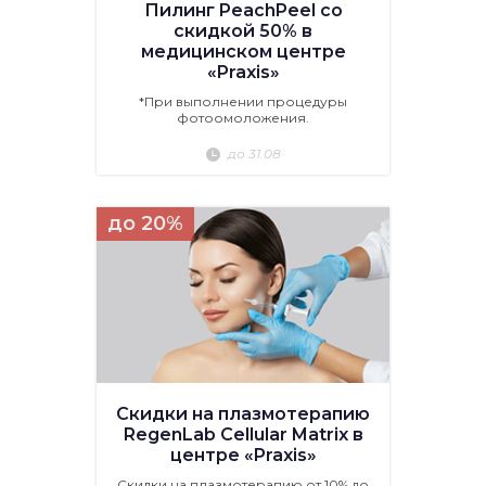
Пилинг PeachPeel со
скидкой 50% в
медицинском центре
«Praxis»
*При выполнении процедуры
фотоомоложения.
до 31.08
до 20%
Скидки на плазмотерапию
RegenLab Cellular Matrix в
центре «Praxis»
Скидки на плазмотерапию от 10% до