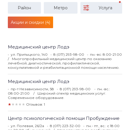
Район
Метро
Услуга
Акции и скидки (4)
Медицинский центр Лодэ
ул. Притыцкого, 140
8 (017) 293-98-00
пн.-вс: 8:00-21:00
Многопрофильный медицинский центр по оказанию
лечебной, диагностической, профилактической,
консультативной и реабилитационной помощи населению.
Медицинский центр Лодэ
пр-т Независимости, 58
8 (017) 293-98-00
пн.-вс.:
08:00-21:00
Широкий спектр медицинских услуг.
Современное оборудование.
★★★★★
Отзывов: 1
Центр психологической помощи Пробуждение
ул. Полевая, 26/2а
8 (017) 223-32-00
пн.- пт., вс.: с 18:00