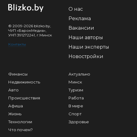
О нас
Реклама
© 2009-2026 blizko.by,
Вакансии
ЧУП «БарокМедиа»,
УНП 391272241, г.Минск
Наши авторы
Контакты
Наши эксперты
Новостройки
Финансы
Актуально
Недвижимость
Минск
Авто
Туризм
Происшествия
Работа
Афиша
В мире
Жизнь
Спорт
Технологии
Здоровье
Что почем?