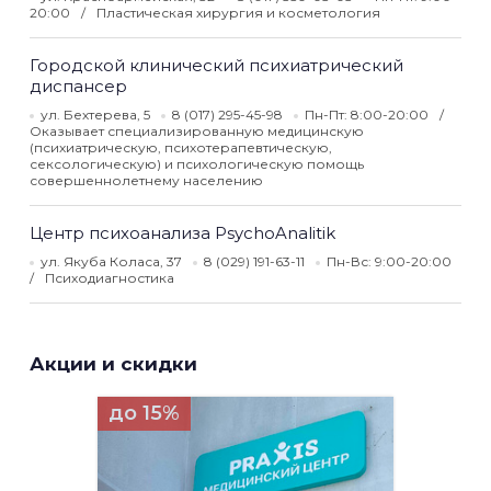
20:00
Пластическая хирургия и косметология
Городской клинический психиатрический
диспансер
ул. Бехтерева, 5
8 (017) 295-45-98
Пн-Пт: 8:00-20:00
Оказывает специализированную медицинскую
(психиатрическую, психотерапевтическую,
сексологическую) и психологическую помощь
совершеннолетнему населению
Центр психоанализа PsychoAnalitik
ул. Якуба Коласа, 37
8 (029) 191-63-11
Пн-Вс: 9:00-20:00
Психодиагностика
Акции и скидки
до 15%