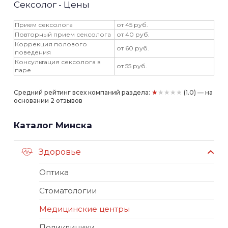
Сексолог - Цены
Прием сексолога
от 45 руб.
Повторный прием сексолога
от 40 руб.
Коррекция полового
от 60 руб.
поведения
Консультация сексолога в
от 55 руб.
паре
★★★★★
Средний рейтинг всех компаний раздела:
(1.0) — на
основании 2 отзывов
Каталог Минска
Здоровье
Оптика
Стоматологии
Медицинские центры
Поликлиники